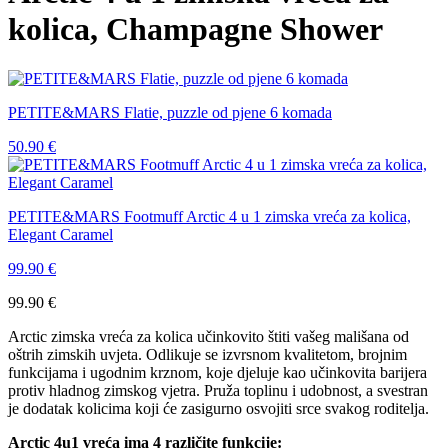
kolica, Champagne Shower
PETITE&MARS Flatie, puzzle od pjene 6 komada
50.90
€
PETITE&MARS Footmuff Arctic 4 u 1 zimska vreća za kolica,
Elegant Caramel
99.90
€
99.90
€
Arctic zimska vreća za kolica učinkovito štiti vašeg mališana od
oštrih zimskih uvjeta. Odlikuje se izvrsnom kvalitetom, brojnim
funkcijama i ugodnim krznom, koje djeluje kao učinkovita barijera
protiv hladnog zimskog vjetra. Pruža toplinu i udobnost, a svestran
je dodatak kolicima koji će zasigurno osvojiti srce svakog roditelja.
Arctic 4u1 vreća ima 4 različite funkcije: