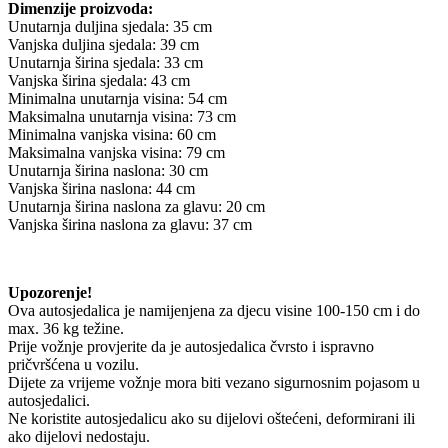
Dimenzije proizvoda:
Unutarnja duljina sjedala: 35 cm
Vanjska duljina sjedala: 39 cm
Unutarnja širina sjedala: 33 cm
Vanjska širina sjedala: 43 cm
Minimalna unutarnja visina: 54 cm
Maksimalna unutarnja visina: 73 cm
Minimalna vanjska visina: 60 cm
Maksimalna vanjska visina: 79 cm
Unutarnja širina naslona: 30 cm
Vanjska širina naslona: 44 cm
Unutarnja širina naslona za glavu: 20 cm
Vanjska širina naslona za glavu: 37 cm
Upozorenje!
Ova autosjedalica je namijenjena za djecu visine 100-150 cm i do
max. 36 kg težine.
Prije vožnje provjerite da je autosjedalica čvrsto i ispravno
pričvršćena u vozilu.
Dijete za vrijeme vožnje mora biti vezano sigurnosnim pojasom u
autosjedalici.
Ne koristite autosjedalicu ako su dijelovi oštećeni, deformirani ili
ako dijelovi nedostaju.