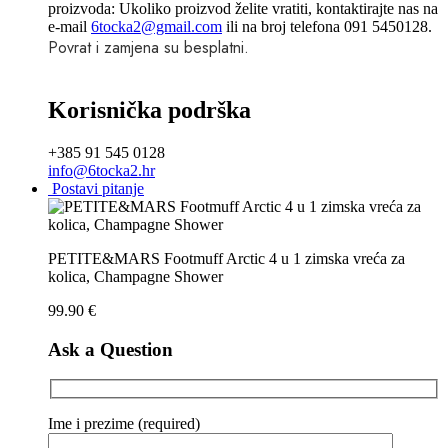
proizvoda: Ukoliko proizvod želite vratiti, kontaktirajte nas na
e-mail
6tocka2@gmail.com
ili na broj telefona 091 5450128.
Povrat i zamjena su besplatni.
Korisnička podrška
+385 91 545 0128
info@6tocka2.hr
Postavi pitanje
PETITE&MARS Footmuff Arctic 4 u 1 zimska vreća za
kolica, Champagne Shower
99.90
€
Ask a Question
Ime i prezime (required)