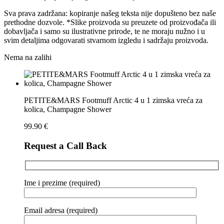
Sva prava zadržana: kopiranje našeg teksta nije dopušteno bez naše
prethodne dozvole. *Slike proizvoda su preuzete od proizvođača ili
dobavljača i samo su ilustrativne prirode, te ne moraju nužno i u
svim detaljima odgovarati stvarnom izgledu i sadržaju proizvoda.
Nema na zalihi
PETITE&MARS Footmuff Arctic 4 u 1 zimska vreća za
kolica, Champagne Shower
99.90
€
Request a Call Back
Ime i prezime (required)
Email adresa (required)