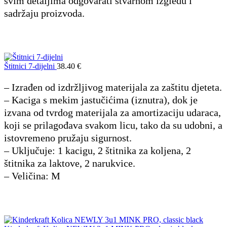
svim detaljima odgovarati stvarnom izgledu i
sadržaju proizvoda.
Štitnici 7-dijelni
38.40
€
– Izrađen od izdržljivog materijala za zaštitu djeteta.
– Kaciga s mekim jastučićima (iznutra), dok je
izvana od tvrdog materijala za amortizaciju udaraca,
koji se prilagođava svakom licu, tako da su udobni, a
istovremeno pružaju sigurnost.
– Uključuje: 1 kacigu, 2 štitnika za koljena, 2
štitnika za laktove, 2 narukvice.
– Veličina: M