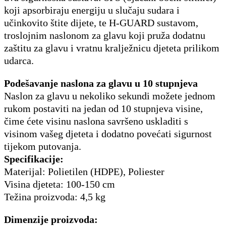
koji apsorbiraju energiju u slučaju sudara i
učinkovito štite dijete, te H-GUARD sustavom,
troslojnim naslonom za glavu koji pruža dodatnu
zaštitu za glavu i vratnu kralježnicu djeteta prilikom
udarca.
Podešavanje naslona za glavu u 10 stupnjeva
Naslon za glavu u nekoliko sekundi možete jednom
rukom postaviti na jedan od 10 stupnjeva visine,
čime ćete visinu naslona savršeno uskladiti s
visinom vašeg djeteta i dodatno povećati sigurnost
tijekom putovanja.
Specifikacije:
Materijal: Polietilen (HDPE), Poliester
Visina djeteta: 100-150 cm
Težina proizvoda: 4,5 kg
Dimenzije proizvoda: