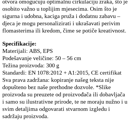
otvora omogućuju optimalnu cirkulaciju zraka, što je
osobito važno u toplijim mjesecima. Osim što je
sigurna i udobna, kaciga pruža i dodatnu zabavu –
djeca je mogu personalizirati i ukrašavati perivim
flomasterima ili kredom, čime se potiče kreativnost.
Specifikacije:
Materijali: ABS, EPS
Podešavanje veličine: 50 – 56 cm
Težina proizvoda: 300 g
Standardi: EN 1078:2012 + A1:2015, CE certifikat
Sva prava zadržana: kopiranje našeg teksta nije
dopušteno bez naše prethodne dozvole. *Slike
proizvoda su preuzete od proizvođača ili dobavljača
i samo su ilustrativne prirode, te ne moraju nužno i u
svim detaljima odgovarati stvarnom izgledu i
sadržaju proizvoda.