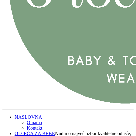
NASLOVNA
O nama
Kontakt
ODJEĆA ZA BEBE
Nudimo najveći izbor kvalitetne odjeće,