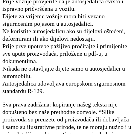
Prije vožnje provjerite da je autosjedalica čvrsto i
ispravno pričvršćena u vozilu.
Dijete za vrijeme vožnje mora biti vezano
sigurnosnim pojasom u autosjedalici.
Ne koristite autosjedalicu ako su dijelovi oštećeni,
deformirani ili ako dijelovi nedostaju.
Prije prve upotrebe pažljivo pročitajte i primijenite
sve upute proizvođača, priložene u pdf-u, u
dokumentima.
Nikada ne ostavljajte dijete samo u autosjedalici u
automobilu.
Autosjedalica udovoljava europskom sigurnosnom
standardu R-129.
Sva prava zadržana: kopiranje našeg teksta nije
dopušteno bez naše prethodne dozvole. *Slike
proizvoda su preuzete od proizvođača ili dobavljača
i samo su ilustrativne prirode, te ne moraju nužno i u