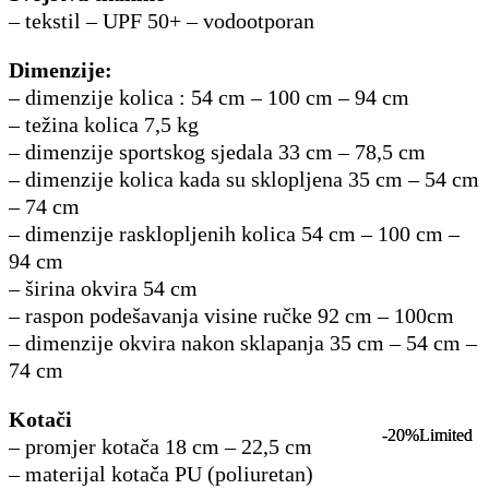
– tekstil – UPF 50+ – vodootporan
Dimenzije:
– dimenzije kolica : 54 cm – 100 cm – 94 cm
– težina kolica 7,5 kg
– dimenzije sportskog sjedala 33 cm – 78,5 cm
– dimenzije kolica kada su sklopljena 35 cm – 54 cm
– 74 cm
– dimenzije rasklopljenih kolica 54 cm – 100 cm –
94 cm
– širina okvira 54 cm
– raspon podešavanja visine ručke 92 cm – 100cm
– dimenzije okvira nakon sklapanja 35 cm – 54 cm –
74 cm
Kotači
-20%
-20%
Limited
Limited
– promjer kotača 18 cm – 22,5 cm
– materijal kotača PU (poliuretan)