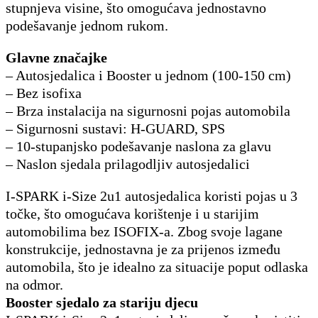
stupnjeva visine, što omogućava jednostavno
podešavanje jednom rukom.
Glavne značajke
– Autosjedalica i Booster u jednom (100-150 cm)
– Bez isofixa
– Brza instalacija na sigurnosni pojas automobila
– Sigurnosni sustavi: H-GUARD, SPS
– 10-stupanjsko podešavanje naslona za glavu
– Naslon sjedala prilagodljiv autosjedalici
I-SPARK i-Size 2u1 autosjedalica koristi pojas u 3
točke, što omogućava korištenje i u starijim
automobilima bez ISOFIX-a. Zbog svoje lagane
konstrukcije, jednostavna je za prijenos između
automobila, što je idealno za situacije poput odlaska
na odmor.
Booster sjedalo za stariju djecu