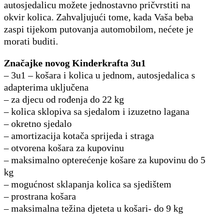
autosjedalicu možete jednostavno pričvrstiti na
okvir kolica. Zahvaljujući tome, kada Vaša beba
zaspi tijekom putovanja automobilom, nećete je
morati buditi.
Značajke novog Kinderkrafta 3u1
– 3u1 – košara i kolica u jednom, autosjedalica s
adapterima uključena
– za djecu od rođenja do 22 kg
– kolica sklopiva sa sjedalom i izuzetno lagana
– okretno sjedalo
– amortizacija kotača sprijeda i straga
– otvorena košara za kupovinu
– maksimalno opterećenje košare za kupovinu do 5
kg
– mogućnost sklapanja kolica sa sjedištem
– prostrana košara
– maksimalna težina djeteta u košari- do 9 kg