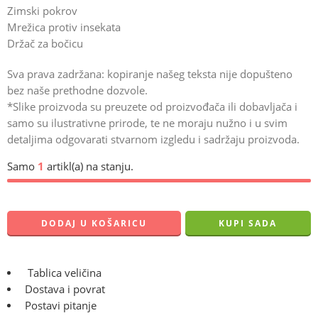
Zimski pokrov
Mrežica protiv insekata
Držač za bočicu
Sva prava zadržana: kopiranje našeg teksta nije dopušteno
bez naše prethodne dozvole.
*Slike proizvoda su preuzete od proizvođača ili dobavljača i
samo su ilustrativne prirode, te ne moraju nužno i u svim
detaljima odgovarati stvarnom izgledu i sadržaju proizvoda.
Samo
1
artikl(a) na stanju.
DODAJ U KOŠARICU
KUPI SADA
Tablica veličina
Dostava i povrat
Postavi pitanje