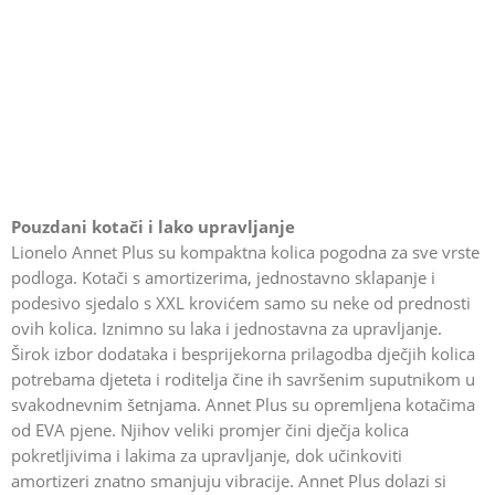
Pouzdani kotači i lako upravljanje
Lionelo Annet Plus su kompaktna kolica pogodna za sve vrste
podloga. Kotači s amortizerima, jednostavno sklapanje i
podesivo sjedalo s XXL krovićem samo su neke od prednosti
ovih kolica. Iznimno su laka i jednostavna za upravljanje.
Širok izbor dodataka i besprijekorna prilagodba dječjih kolica
potrebama djeteta i roditelja čine ih savršenim suputnikom u
svakodnevnim šetnjama. Annet Plus su opremljena kotačima
od EVA pjene. Njihov veliki promjer čini dječja kolica
pokretljivima i lakima za upravljanje, dok učinkoviti
amortizeri znatno smanjuju vibracije. Annet Plus dolazi si