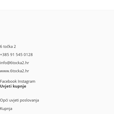
6 točka 2
+385 91 545 0128
info@6tocka2.hr
www.6tocka2.hr
Facebook
Instagram
Uvjeti kupnje
Opći uvjeti poslovanja
Kupnja