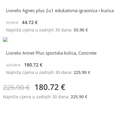
Lionelo Agnes plus 2u1 edukativna igraonica i kućica
44.72
€
55.90
€
Najniža cijena u zadnjih 30 dana:
55.90
€
Lionelo Annet Plus sportska kolica, Concrete
180.72
€
225.90
€
Najniža cijena u zadnjih 30 dana:
225.90
€
180.72
€
225.90
€
Najniža cijena u zadnjih 30 dana:
225.90
€