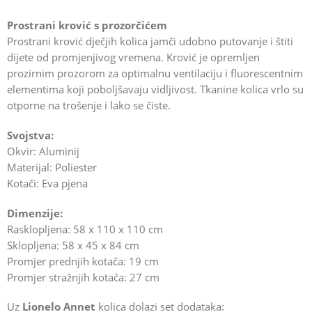
Prostrani krović s prozorčićem
Prostrani krović dječjih kolica jamči udobno putovanje i štiti
dijete od promjenjivog vremena. Krović je opremljen
prozirnim prozorom za optimalnu ventilaciju i fluorescentnim
elementima koji poboljšavaju vidljivost. Tkanine kolica vrlo su
otporne na trošenje i lako se čiste.
Svojstva:
Okvir: Aluminij
Materijal: Poliester
Kotači: Eva pjena
Dimenzije:
Rasklopljena: 58 x 110 x 110 cm
Sklopljena: 58 x 45 x 84 cm
Promjer prednjih kotača: 19 cm
Promjer stražnjih kotača: 27 cm
Uz
Lionelo Annet
kolica dolazi set dodataka: