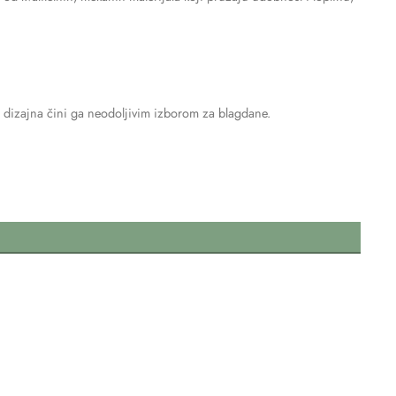
og dizajna čini ga neodoljivim izborom za blagdane.