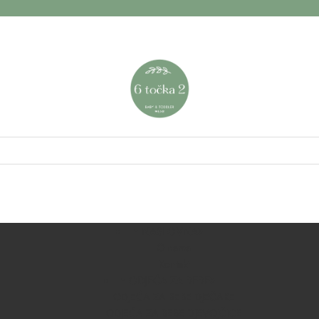
NASLOVNA
O nama
Kontakt
ODJEĆA ZA BEBE
ODJEĆA ZA BEBE DJEČAKE
ODJEĆA ZA BEBE DJEVOJČICE