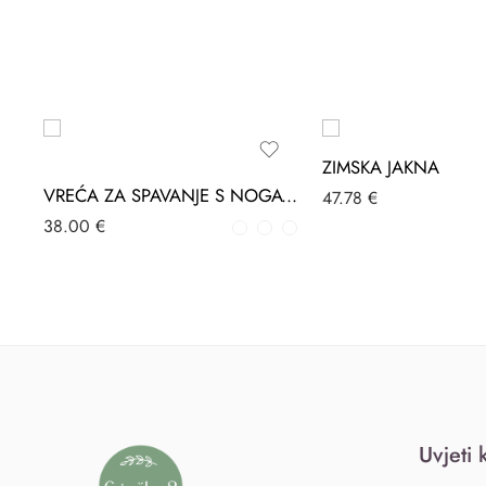
ZIMSKA JAKNA
VREĆA ZA SPAVANJE S NOGAVICAMA SORT 2-7 GOD (1.0 TOG)
47.78
€
38.00
€
Uvjeti 