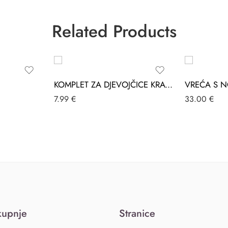
Related Products
KOMPLET ZA DJEVOJČICE KRATKI ROZA MINIWORLD
7.99
€
33.00
€
kupnje
Stranice