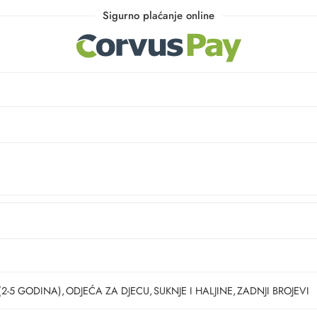
Sigurno plaćanje online
(2-5 GODINA)
,
ODJEĆA ZA DJECU
,
SUKNJE I HALJINE
,
ZADNJI BROJEVI