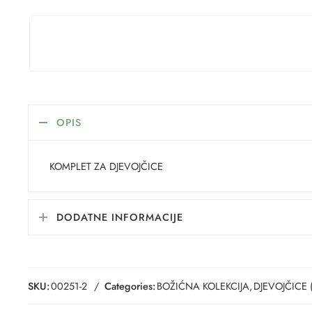
OPIS
KOMPLET ZA DJEVOJČICE
DODATNE INFORMACIJE
SKU:
00251-2
Categories:
BOŽIĆNA KOLEKCIJA
,
DJEVOJČICE 