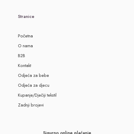
Stranice
Početna
O nama
B2B
Kontakt
Odjeća za bebe
Odjeća za djecu
Kupanje/Dječiji tekstil
Zadnji brojevi
Sigurno online plaćanje