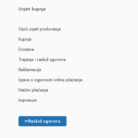
Uvjeti kupnje
Opći uvjeti poslovanja
Kupnja
Dostava
Trajanje i raskid ugovora
Reklamacije
Izjava o sigurnosti online plaćanja
Načini plaćanja
Impresum
↩
Raskid ugovora