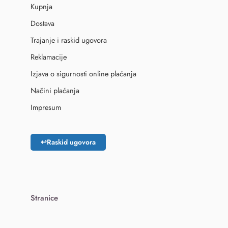
Kupnja
Dostava
Trajanje i raskid ugovora
Reklamacije
Izjava o sigurnosti online plaćanja
Načini plaćanja
Impresum
↩
Raskid ugovora
Stranice