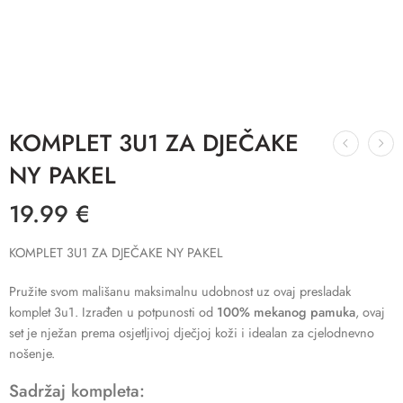
KOMPLET 3U1 ZA DJEČAKE
NY PAKEL
19.99
€
KOMPLET 3U1 ZA DJEČAKE NY PAKEL
Pružite svom mališanu maksimalnu udobnost uz ovaj presladak
komplet 3u1. Izrađen u potpunosti od
100% mekanog pamuka
, ovaj
set je nježan prema osjetljivoj dječjoj koži i idealan za cjelodnevno
nošenje.
Sadržaj kompleta: