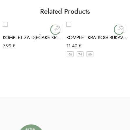
Related Products
KOMPLET ZA DJEČAKE KRATKI VEL.74 PUAN BABY
KOMPLET KRATKOG RUKAVA ZA BEBE
7.99
€
11.40
€
68
74
80