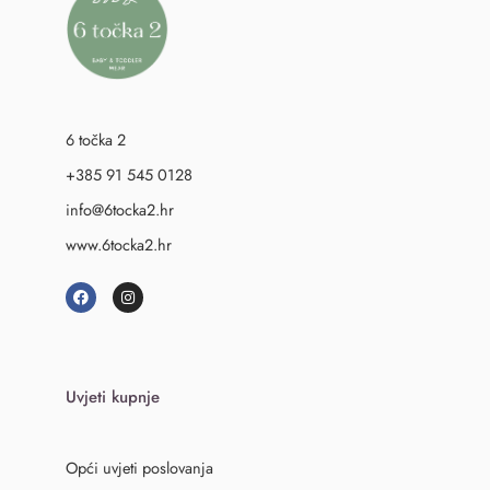
6 točka 2
+385 91 545 0128
info@6tocka2.hr
www.6tocka2.hr
Uvjeti kupnje
Opći uvjeti poslovanja