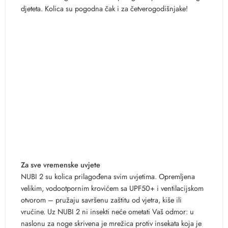
djeteta. Kolica su pogodna čak i za četverogodišnjake!
Za sve vremenske uvjete
NUBI 2 su kolica prilagođena svim uvjetima. Opremljena
velikim, vodootpornim krovićem sa UPF50+ i ventilacijskom
otvorom – pružaju savršenu zaštitu od vjetra, kiše ili
vrućine. Uz NUBI 2 ni insekti neće ometati Vaš odmor: u
naslonu za noge skrivena je mrežica protiv insekata koja je