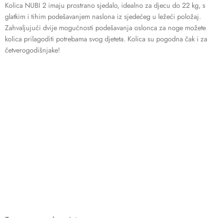
Kolica NUBI 2 imaju prostrano sjedalo, idealno za djecu do 22 kg, s
glatkim i tihim podešavanjem naslona iz sjedećeg u ležeći položaj.
Zahvaljujući dvije mogućnosti podešavanja oslonca za noge možete
kolica prilagoditi potrebama svog djeteta. Kolica su pogodna čak i za
četverogodišnjake!