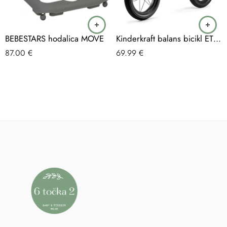
BEBESTARS hodalica MOVE
Kinderkraft balans bicikl ETER, Green
87.00
€
69.99
€