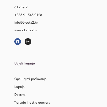
6 točka 2
+385 91 545 0128
info@6tocka2.hr
www.6tocka2.hr
Uvjeti kupnje
Opći uvjeti poslovanja
Kupnja
Dostava
Trajanje i raskid ugovora