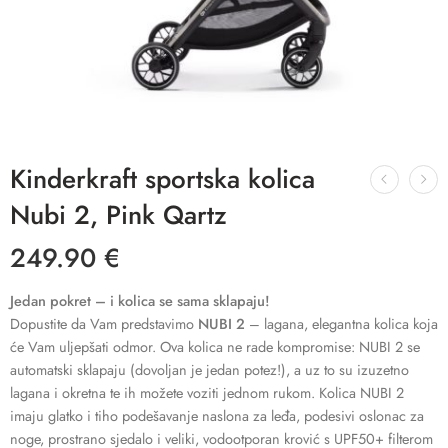
Kinderkraft sportska kolica
Nubi 2, Pink Qartz
249.90
€
Jedan pokret – i kolica se sama sklapaju!
Dopustite da Vam predstavimo
NUBI 2
– lagana, elegantna kolica koja
će Vam uljepšati odmor. Ova kolica ne rade kompromise: NUBI 2 se
automatski sklapaju (dovoljan je jedan potez!), a uz to su izuzetno
lagana i okretna te ih možete voziti jednom rukom. Kolica NUBI 2
imaju glatko i tiho podešavanje naslona za leđa, podesivi oslonac za
noge, prostrano sjedalo i veliki, vodootporan krović s UPF50+ filterom