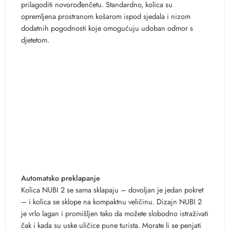
prilagoditi novorođenčetu. Standardno, kolica su
opremljena prostranom košarom ispod sjedala i nizom
dodatnih pogodnosti koje omogućuju udoban odmor s
djetetom.
Automatsko preklapanje
Kolica NUBI 2 se sama sklapaju – dovoljan je jedan pokret
– i kolica se sklope na kompaktnu veličinu. Dizajn NUBI 2
je vrlo lagan i promišljen tako da možete slobodno istraživati
čak i kada su uske uličice pune turista. Morate li se penjati