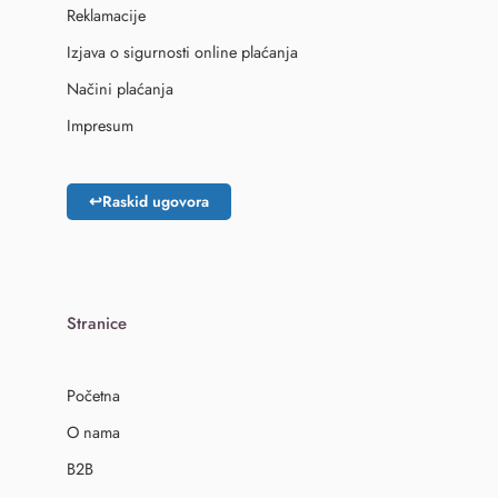
Reklamacije
Izjava o sigurnosti online plaćanja
Načini plaćanja
Impresum
↩
Raskid ugovora
Stranice
Početna
O nama
B2B