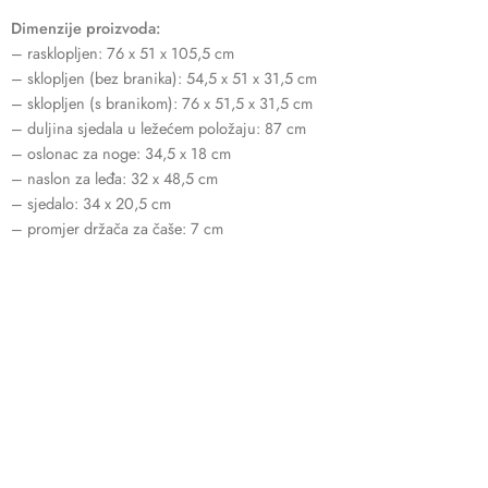
Dimenzije proizvoda:
– rasklopljen: 76 x 51 x 105,5 cm
– sklopljen (bez branika): 54,5 x 51 x 31,5 cm
– sklopljen (s branikom): 76 x 51,5 x 31,5 cm
– duljina sjedala u ležećem položaju: 87 cm
– oslonac za noge: 34,5 x 18 cm
– naslon za leđa: 32 x 48,5 cm
– sjedalo: 34 x 20,5 cm
– promjer držača za čaše: 7 cm