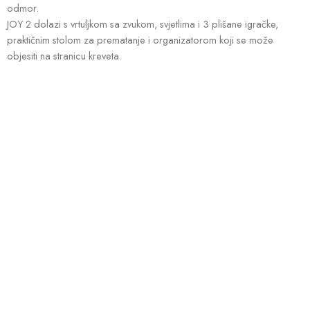
odmor.
JOY 2 dolazi s vrtuljkom sa zvukom, svjetlima i 3 plišane igračke,
praktičnim stolom za prematanje i organizatorom koji se može
objesiti na stranicu kreveta.