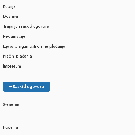
Kupnja
Dostava
Trajanje i raskid ugovora
Reklamacije
Izjava o sigurnosti online plaćanja
Načini plaćanja
Impresum
↩
Raskid ugovora
Stranice
Početna