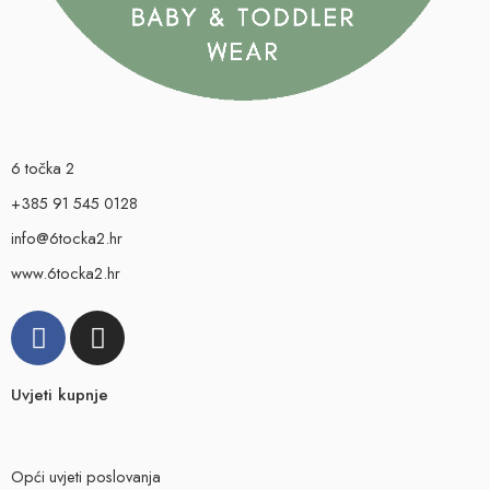
6 točka 2
+385 91 545 0128
info@6tocka2.hr
www.6tocka2.hr
Uvjeti kupnje
Opći uvjeti poslovanja