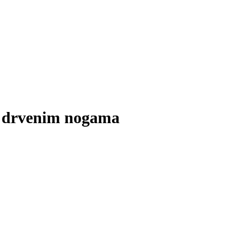
 s drvenim nogama