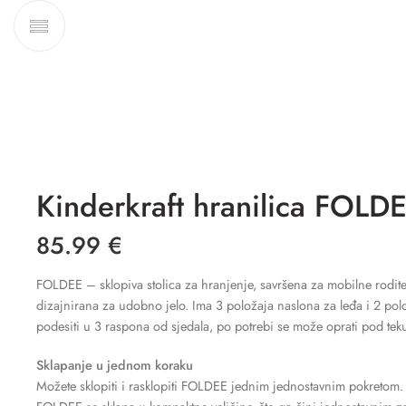
Kinderkraft hranilica FOLDE
85.99
€
FOLDEE – sklopiva stolica za hranjenje, savršena za mobilne roditel
dizajnirana za udobno jelo. Ima 3 položaja naslona za leđa i 2 pol
podesiti u 3 raspona od sjedala, po potrebi se može oprati pod tek
Sklapanje u jednom koraku
Možete sklopiti i rasklopiti FOLDEE jednim jednostavnim pokretom. 