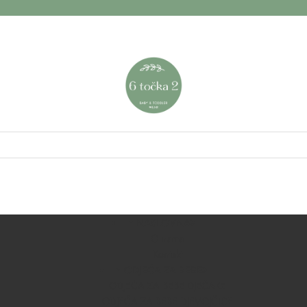
NASLOVNA
O nama
Kontakt
ODJEĆA ZA BEBE
ODJEĆA ZA BEBE DJEČAKE
ODJEĆA ZA BEBE DJEVOJČICE