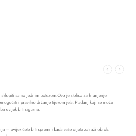
e sklopiti samo jednim potezom.Ovo je stolica za hranjenje
ogućiti i pravilno držanje tijekom jela. Pladanj koji se može
a uvijek biti sigurna.
 – uvijek ćete biti spremni kada vaše dijete zatraži obrok.