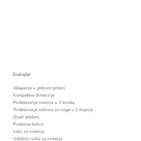
Značajke:
-Sklapanje u jednom potezu
-Kompaktne dimenzije
-Podešavanje naslona u 3 koraka
-Podešavanje oslonca za noge u 2 stupnja
-Dupli pladanj
-Podesiva ladica
-Lako za nošenje
-Udobna ručka za nošenje