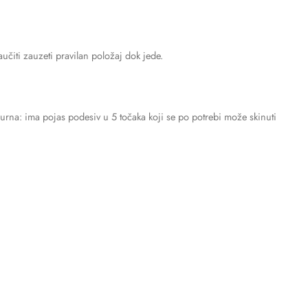
učiti zauzeti pravilan položaj dok jede.
igurna: ima pojas podesiv u 5 točaka koji se po potrebi može skinuti