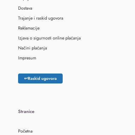
Dostava
Trajanje i raskid ugovora
Reklamacije
Izjava o sigurnosti online plaćanja
Načini plaćanja
Impresum
↩
Raskid ugovora
Stranice
Početna