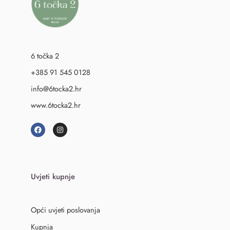
6 točka 2
+385 91 545 0128
info@6tocka2.hr
www.6tocka2.hr
Uvjeti kupnje
Opći uvjeti poslovanja
Kupnja