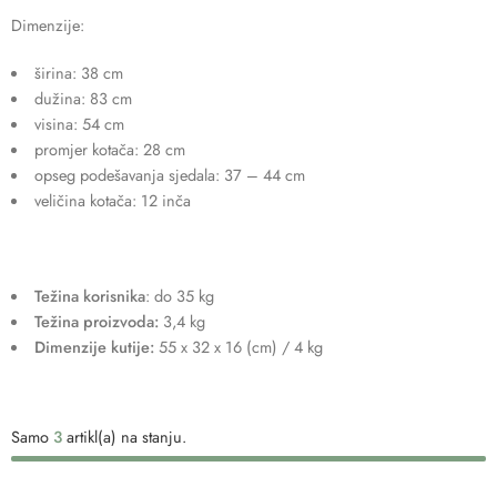
Dimenzije:
širina: 38 cm
dužina: 83 cm
visina: 54 cm
promjer kotača: 28 cm
opseg podešavanja sjedala: 37 – 44 cm
veličina kotača: 12 inča
Težina korisnika
: do 35 kg
Težina proizvoda:
3,4 kg
Dimenzije kutije:
55 x 32 x 16 (cm) / 4 kg
Samo
3
artikl(a) na stanju.