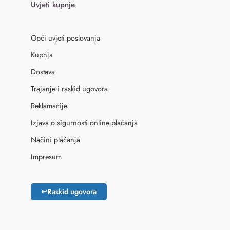
Uvjeti kupnje
Opći uvjeti poslovanja
Kupnja
Dostava
Trajanje i raskid ugovora
Reklamacije
Izjava o sigurnosti online plaćanja
Načini plaćanja
Impresum
↩
Raskid ugovora