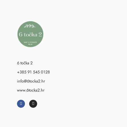
6 točka 2
+385 91 545 0128
info@6tocka2.hr
www.6tocka2.hr