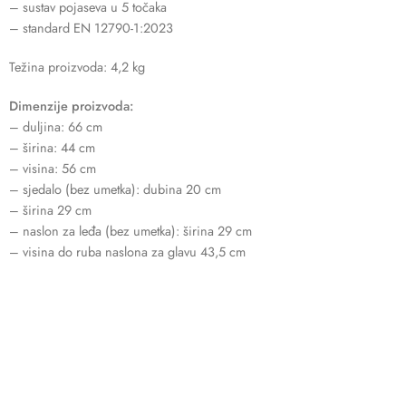
– sustav pojaseva u 5 točaka
– standard EN 12790-1:2023
Težina proizvoda: 4,2 kg
Dimenzije proizvoda:
– duljina: 66 cm
– širina: 44 cm
– visina: 56 cm
– sjedalo (bez umetka): dubina 20 cm
– širina 29 cm
– naslon za leđa (bez umetka): širina 29 cm
– visina do ruba naslona za glavu 43,5 cm