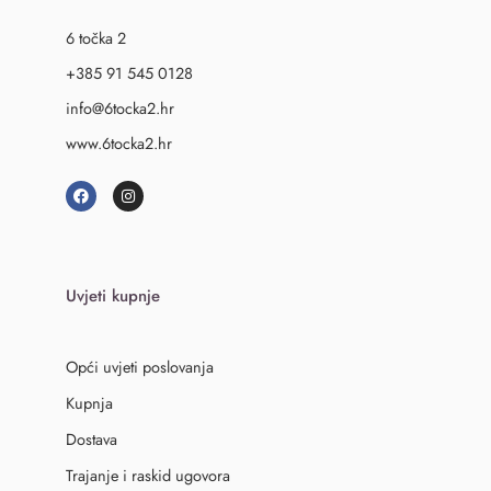
6 točka 2
+385 91 545 0128
info@6tocka2.hr
www.6tocka2.hr
Uvjeti kupnje
Opći uvjeti poslovanja
Kupnja
Dostava
Trajanje i raskid ugovora