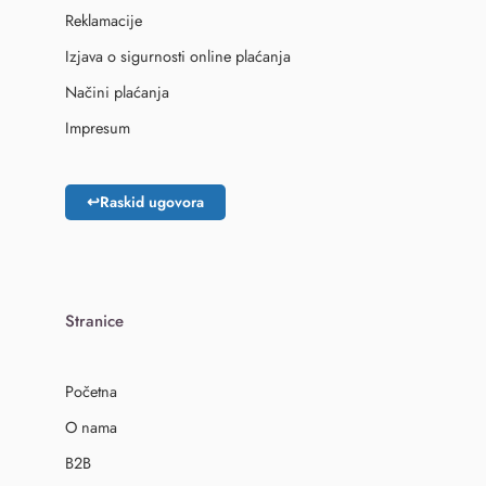
Reklamacije
Izjava o sigurnosti online plaćanja
Načini plaćanja
Impresum
↩
Raskid ugovora
Stranice
Početna
O nama
B2B