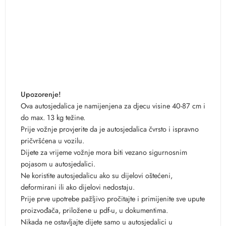
Upozorenje!
Ova autosjedalica je namijenjena za djecu visine 40-87 cm i
do max. 13 kg težine.
Prije vožnje provjerite da je autosjedalica čvrsto i ispravno
pričvršćena u vozilu.
Dijete za vrijeme vožnje mora biti vezano sigurnosnim
pojasom u autosjedalici.
Ne koristite autosjedalicu ako su dijelovi oštećeni,
deformirani ili ako dijelovi nedostaju.
Prije prve upotrebe pažljivo pročitajte i primijenite sve upute
proizvođača, priložene u pdf-u, u dokumentima.
Nikada ne ostavljajte dijete samo u autosjedalici u