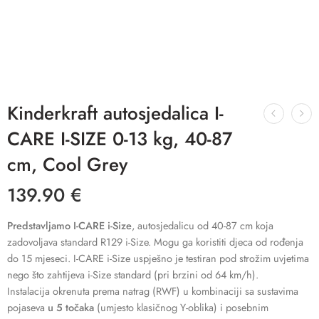
Kinderkraft autosjedalica I-
CARE I-SIZE 0-13 kg, 40-87
cm, Cool Grey
139.90
€
Predstavljamo I-CARE i-Size
, autosjedalicu od 40-87 cm koja
zadovoljava standard R129 i-Size. Mogu ga koristiti djeca od rođenja
do 15 mjeseci. I-CARE i-Size uspješno je testiran pod strožim uvjetima
nego što zahtijeva i-Size standard (pri brzini od 64 km/h).
Instalacija okrenuta prema natrag (RWF) u kombinaciji sa sustavima
pojaseva
u 5 točaka
(umjesto klasičnog Y-oblika) i posebnim