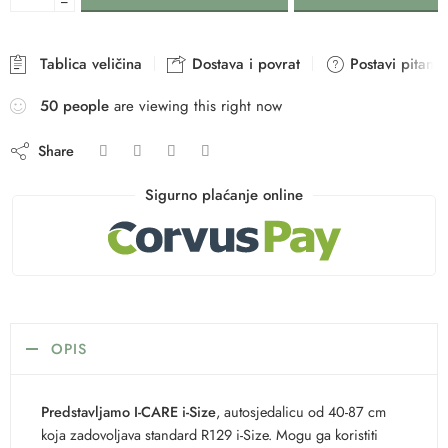
−
Tablica veličina
Dostava i povrat
Postavi pitanje
54
people
are viewing this right now
Share
Sigurno plaćanje online
OPIS
Predstavljamo I-CARE i-Size
, autosjedalicu od 40-87 cm
koja zadovoljava standard R129 i-Size. Mogu ga koristiti