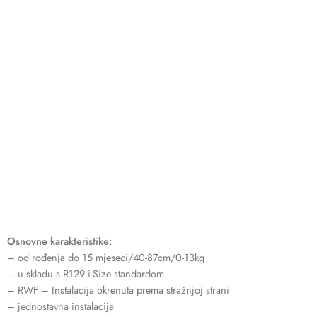
Osnovne karakteristike:
– od rođenja do 15 mjeseci/40-87cm/0-13kg
– u skladu s R129 i-Size standardom
– RWF – Instalacija okrenuta prema stražnjoj strani
– jednostavna instalacija