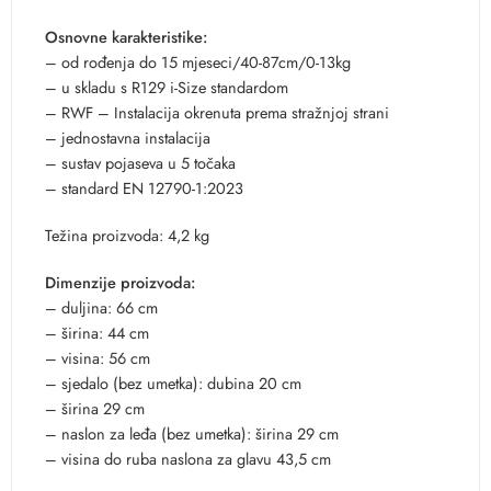
Osnovne karakteristike:
– od rođenja do 15 mjeseci/40-87cm/0-13kg
– u skladu s R129 i-Size standardom
– RWF – Instalacija okrenuta prema stražnjoj strani
– jednostavna instalacija
– sustav pojaseva u 5 točaka
– standard EN 12790-1:2023
Težina proizvoda: 4,2 kg
Dimenzije proizvoda:
– duljina: 66 cm
– širina: 44 cm
– visina: 56 cm
– sjedalo (bez umetka): dubina 20 cm
– širina 29 cm
– naslon za leđa (bez umetka): širina 29 cm
– visina do ruba naslona za glavu 43,5 cm