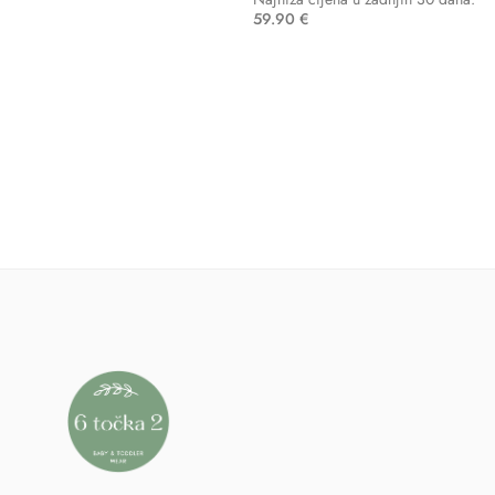
59.90
€