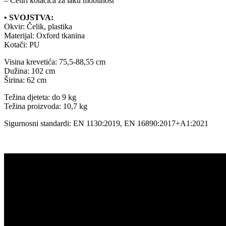
– Četiri kotačića za laku mobilnost
• SVOJSTVA:
Okvir: Čelik, plastika
Materijal: Oxford tkanina
Kotači: PU
Visina krevetića: 75,5-88,55 cm
Dužina: 102 cm
Širina: 62 cm
Težina djeteta: do 9 kg
Težina proizvoda: 10,7 kg
Sigurnosni standardi: EN 1130:2019, EN 16890:2017+A1:2021