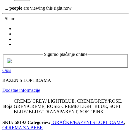
...
people
are viewing this right now
Share
Sigurno plaćanje online
Opis
BAZEN S LOPTICAMA
Dodatne informacije
CREME/ CREY/ LIGHTBLUE, CREME/GREY/ROSE,
Boja
GREY/CREME, ROSE/ CREME/ LIGHTBLUE, SOFT
BLUE/ BLUE/ TRANSPARENT, SOFT PINK
SKU:
68192
Categories:
IGRAČKE/BAZENI S LOPTICAMA
,
OPREMA ZA BEBE