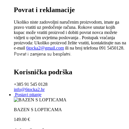
Povrat i reklamacije
Ukoliko niste zadovoljni naručenim proizvodom, imate ga
pravo vratiti uz predočenje računa. Rokove unutar kojih
kupac može vratiti proizvod i dobiti povrat novca možete
vidjeti u općim uvjetima poslovanja . Postupak vraćanja
proizvoda: Ukoliko proizvod želite vratiti, kontaktirajte nas na
e-mail
6tocka2@gmail.com
ili na broj telefona 091 5450128.
Povrat i zamjena su besplatni.
Korisnička podrška
+385 91 545 0128
info@6tocka2.hr
Postavi pitanje
BAZEN S LOPTICAMA
149.00
€