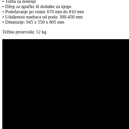
• Torba za nošenje
• Džep za igračke ili dodatke za njegu
• Podešavanje po visini: 670 mm do 810 mm
• Udaljenost madraca od poda: 300-450 mm
• Dimenzije: 945 x 550 x 805 mm
Težina proizvoda: 12 kg