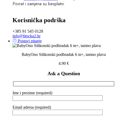
Povrat i zamjena su besplatni.
Korisnička podrška
+385 91 545 0128
info@6tocka2.hr
Postavi pitanje
BabyOno Silikonski podbradak 6 m+, tamno plava
4.90
€
Ask a Question
Ime i prezime (required)
Email adresa (required)