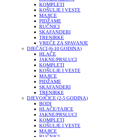
KOMPLETI
KOŠULJE I VESTE
MAJICE
PIDŽAME
RUČNICI
SKAFANDERI
TRENIRKE
VREĆE ZA SPAVANJE
DJEČACI (6-10 GODINA)
HLAČE
JAKNE/PRSLUCI
KOMPLETI
KOŠULJE I VESTE
MAJICE
PIDŽAME
SKAFANDERI
TRENIRKE
DJEVOJČICE (2-5 GODINA)
BODI
HLAČE/TAJICE
JAKNE/PRSLUCI
KOMPLETI
KOŠULJE I VESTE
MAJICE
RUČNICI