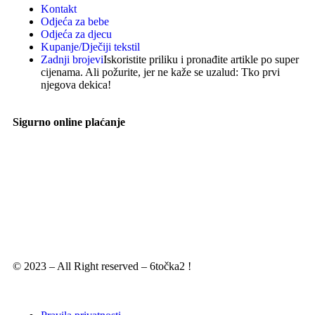
Kontakt
Odjeća za bebe
Odjeća za djecu
Kupanje/Dječiji tekstil
Zadnji brojevi
Iskoristite priliku i pronađite artikle po super
cijenama. Ali požurite, jer ne kaže se uzalud: Tko prvi
njegova dekica!
Sigurno online plaćanje
© 2023 – All Right reserved – 6točka2 !