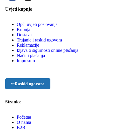
Uvjeti kupnje
Opći uvjeti poslovanja
Kupnja
Dostava
Trajanje i raskid ugovora
Reklamacije
Izjava o sigurnosti online plaćanja
Načini plaćanja
Impresum
↩
Raskid ugovora
Stranice
Početna
O nama
B2B