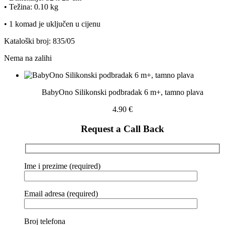
• Težina: 0.10 kg
• 1 komad je uključen u cijenu
Kataloški broj: 835/05
Nema na zalihi
BabyOno Silikonski podbradak 6 m+, tamno plava
4.90
€
Request a Call Back
Ime i prezime (required)
Email adresa (required)
Broj telefona