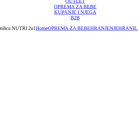
OUTLET
OPREMA ZA BEBE
KUPANJE I NJEGA
B2B
nilica NUTRI 2u1
Home
OPREMA ZA BEBE
HRANJENJE
HRANIL