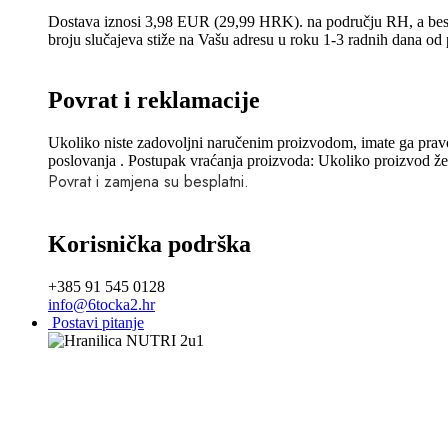
Dostava iznosi 3,98 EUR (29,99 HRK). na području RH, a bes
broju slučajeva stiže na Vašu adresu u roku 1-3 radnih dana o
Povrat i reklamacije
Ukoliko niste zadovoljni naručenim proizvodom, imate ga pravo 
poslovanja . Postupak vraćanja proizvoda: Ukoliko proizvod želit
Povrat i zamjena su besplatni.
Korisnička podrška
+385 91 545 0128
info@6tocka2.hr
Postavi pitanje