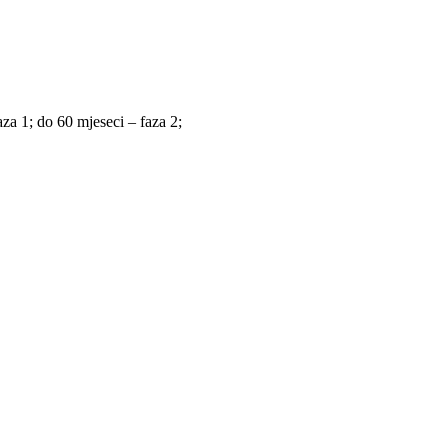
za 1; do 60 mjeseci – faza 2;