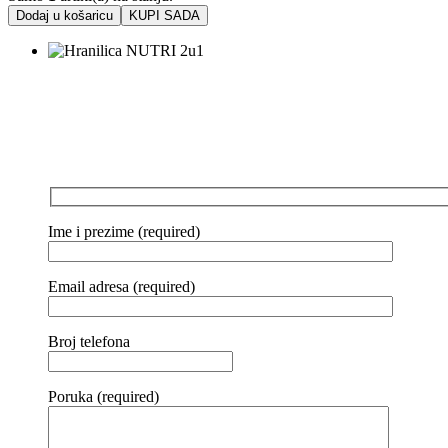
Dodaj u košaricu
KUPI SADA
Ime i prezime (required)
Email adresa (required)
Broj telefona
Poruka (required)