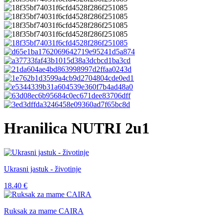
Hranilica NUTRI 2u1
Ukrasni jastuk - životinje
18.40
€
Ruksak za mame CAIRA