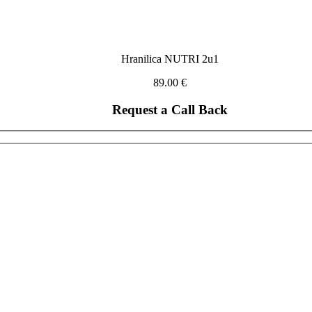
Hranilica NUTRI 2u1
89.00
€
Request a Call Back