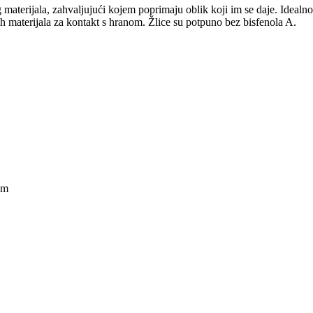
materijala, zahvaljujući kojem poprimaju oblik koji im se daje. Idealno
ih materijala za kontakt s hranom. Žlice su potpuno bez bisfenola A.
om