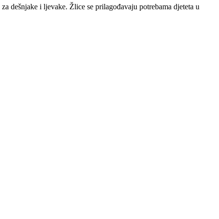
 za dešnjake i ljevake. Žlice se prilagođavaju potrebama djeteta u