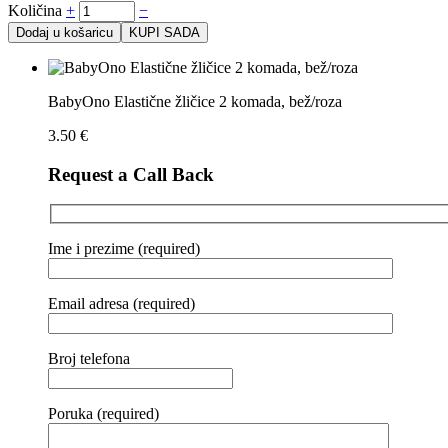
Količina
+
−
Dodaj u košaricu
KUPI SADA
BabyOno Elastične žličice 2 komada, bež/roza
3.50
€
Request a Call Back
Ime i prezime (required)
Email adresa (required)
Broj telefona
Poruka (required)