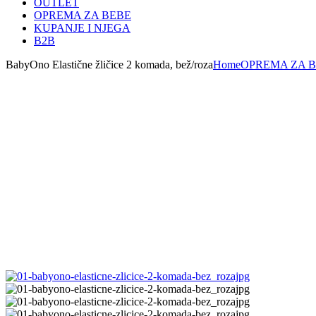
OUTLET
OPREMA ZA BEBE
KUPANJE I NJEGA
B2B
BabyOno Elastične žličice 2 komada, bež/roza
Home
OPREMA ZA 