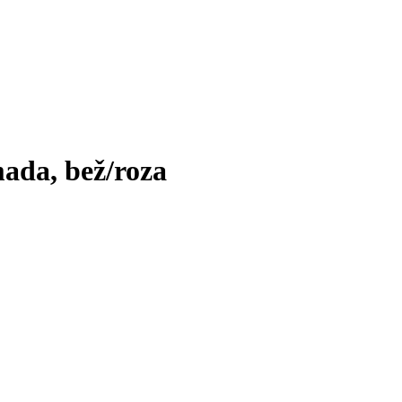
mada, bež/roza