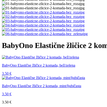
BabyOno Elastične žličice 2 ko
BabyOno Elastične žličice 2 komada, bež/zelena
3.50
€
BabyOno Elastične žličice 2 komada, mint/ljubičasta
3.50
€
3.50
€