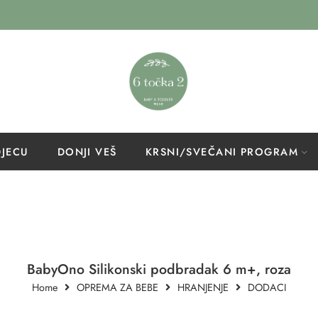
DJECU
DONJI VEŠ
KRSNI/SVEČANI PROGRAM
BabyOno Silikonski podbradak 6 m+, roza
Home
OPREMA ZA BEBE
HRANJENJE
DODACI