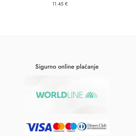
11.45
€
11
Sigurno online plaćanje