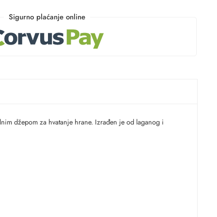
Sigurno plaćanje online
lnim džepom za hvatanje hrane. Izrađen je od laganog i