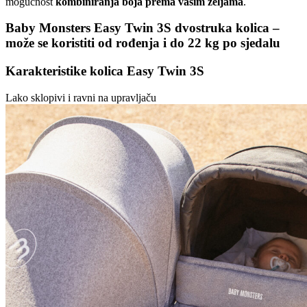
mogućnost
kombiniranja boja prema vašim željama
.
Baby Monsters Easy Twin 3S dvostruka kolica –
može se koristiti od rođenja i do 22 kg po sjedalu
Karakteristike kolica Easy Twin 3S
Lako sklopivi i ravni na upravljaču