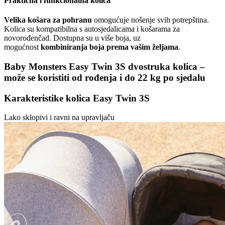
Praktična i funkcionalna kolica
Velika košara za pohranu
omogućuje nošenje svih potrepština.
Kolica su kompatibilna s autosjedalicama i košarama za
novorođenčad. Dostupna su u više boja, uz
mogućnost
kombiniranja boja prema vašim željama
.
Baby Monsters Easy Twin 3S dvostruka kolica –
može se koristiti od rođenja i do 22 kg po sjedalu
Karakteristike kolica Easy Twin 3S
Lako sklopivi i ravni na upravljaču