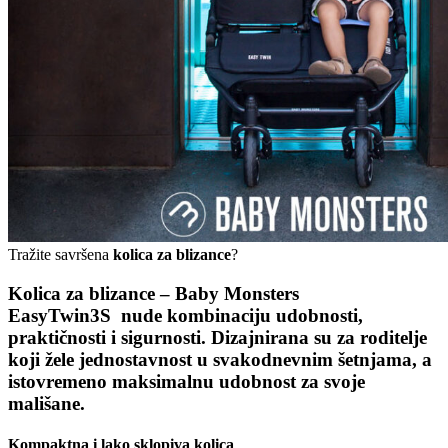
Tražite savršena
kolica za blizance
?
Kolica za blizance – Baby Monsters
EasyTwin3S
nude
kombinaciju udobnosti,
praktičnosti i sigurnosti
. Dizajnirana su za roditelje
koji žele jednostavnost u svakodnevnim šetnjama, a
istovremeno maksimalnu udobnost za svoje
mališane.
Kompaktna i lako sklopiva kolica