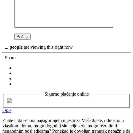
...
people
are viewing this right now
Share
Sigurno plaćanje online
Opis
Znate li da se i na najsigurnijem mjestu za Vaše dijete, odnosno u
vlastitom domu, mogu dogoditi situacije koje mogu rezultirati
neugodnim posljedicama? Ponekad je dovoljan trenutak nepažnje da