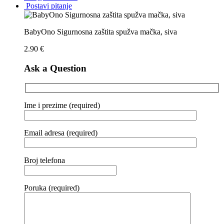
Postavi pitanje
BabyOno Sigurnosna zaštita spužva mačka, siva
2.90
€
Ask a Question
Ime i prezime (required)
Email adresa (required)
Broj telefona
Poruka (required)