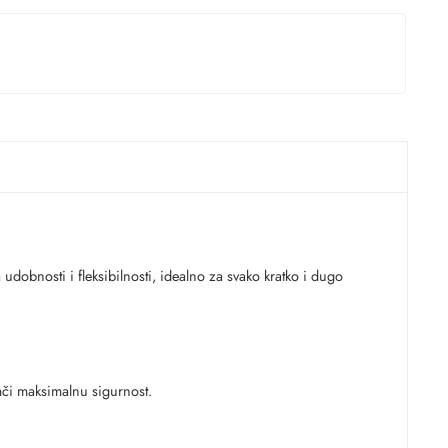
dobnosti i fleksibilnosti, idealno za svako kratko i dugo
mči maksimalnu sigurnost.