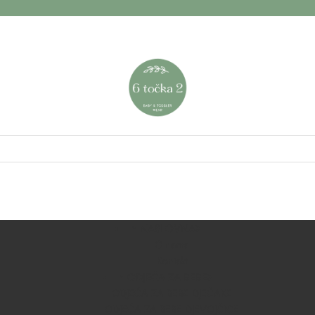
NASLOVNA
O nama
Kontakt
ODJEĆA ZA BEBE
ODJEĆA ZA BEBE DJEČAKE
ODJEĆA ZA BEBE DJEVOJČICE