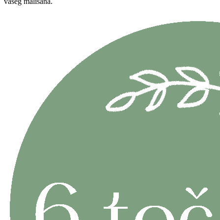
vašeg mališana.