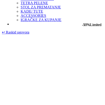
TETRA PELENE
STOL ZA PREMATANJE
KADE/ TUTE
ACCESSORIES
IGRAČKE ZA KUPANJE
-15%
-50%
Limited
Limited
↩
Raskid ugovora