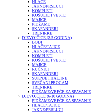
HLAČE
JAKNE/PRSLUCI
KOMPLETI
KOŠULJE I VESTE
MAJICE
PIDŽAME
SKAFANDERI
TRENIRKE
DJEVOJČICE (2-5 GODINA)
BODI
HLAČE/TAJICE
JAKNE/PRSLUCI
KOMPLETI
KOŠULJE I VESTE
MAJICE
RUČNICI
SKAFANDERI
SUKNJE I HALJINE
SVEČANI PROGAM
TRENIRKE
PIDŽAME/VREĆE ZA SPAVANJE
DJEVOJČICE (6-10 GODINA)
PIDŽAME/VREĆE ZA SPAVANJE
HLAČE/TAJICE
JAKNE/PRSLUCI