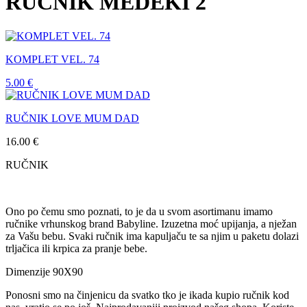
RUČNIK MEDEKI 2
KOMPLET VEL. 74
5.00
€
RUČNIK LOVE MUM DAD
16.00
€
RUČNIK
Ono po čemu smo poznati, to je da u svom asortimanu imamo
ručnike vrhunskog brand Babyline. Izuzetna moć upijanja, a nježan
za Vašu bebu. Svaki ručnik ima kapuljaču te sa njim u paketu dolazi
trljačica ili krpica za pranje bebe.
Dimenzije 90X90
Ponosni smo na činjenicu da svatko tko je ikada kupio ručnik kod