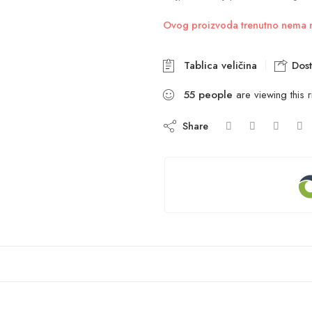
Ovog proizvoda trenutno nema na
Tablica veličina
Dost
55
people
are viewing this 
Share