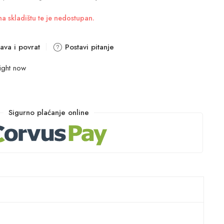
 skladištu te je nedostupan.
ava i povrat
Postavi pitanje
right now
Sigurno plaćanje online