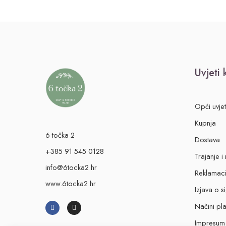
Uvjeti
Opći uvje
Kupnja
6 točka 2
Dostava
+385 91 545 0128
Trajanje i
info@6tocka2.hr
Reklamaci
www.6tocka2.hr
Izjava o s
Načini pl
Impresum