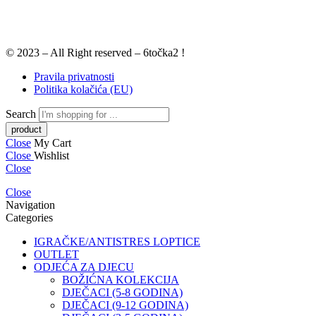
© 2023 – All Right reserved – 6točka2 !
Pravila privatnosti
Politika kolačića (EU)
Search
Close
My Cart
Close
Wishlist
Close
Close
Navigation
Categories
IGRAČKE/ANTISTRES LOPTICE
OUTLET
ODJEĆA ZA DJECU
BOŽIĆNA KOLEKCIJA
DJEČACI (5-8 GODINA)
DJEČACI (9-12 GODINA)