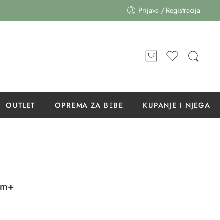
Prijava / Registracija
OUTLET
OPREMA ZA BEBE
KUPANJE I NJEGA
0 m+