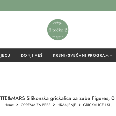
DJECU
DONJI VEŠ
KRSNI/SVEČANI PROGRAM
ITE&MARS Silikonska grickalica za zube Figures, 
Home
OPREMA ZA BEBE
HRANJENJE
GRICKALICE I SL.