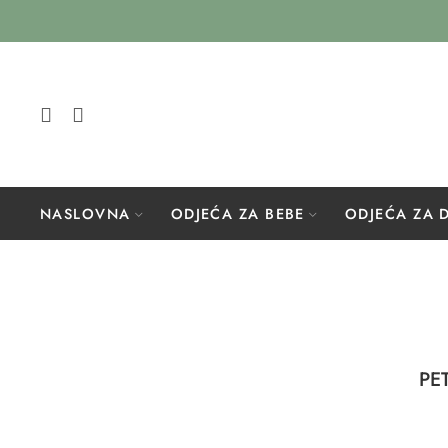
NASLOVNA
ODJEĆA ZA BEBE
ODJEĆA ZA 
PET