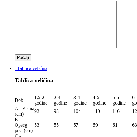
Tablica veličina
Tablica veličina
1,5-2
2-3
3-4
4-5
5-6
6-
Dob
godine
godine
godine
godine
godine
go
A - Visina
92
98
104
110
116
12
(сm)
B -
Opseg
53
55
57
59
61
63
prsa (сm)
C -