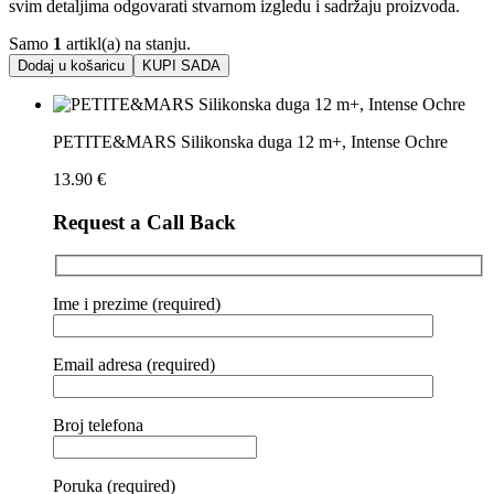
svim detaljima odgovarati stvarnom izgledu i sadržaju proizvoda.
Samo
1
artikl(a) na stanju.
Dodaj u košaricu
KUPI SADA
PETITE&MARS Silikonska duga 12 m+, Intense Ochre
13.90
€
Request a Call Back
Ime i prezime (required)
Email adresa (required)
Broj telefona
Poruka (required)