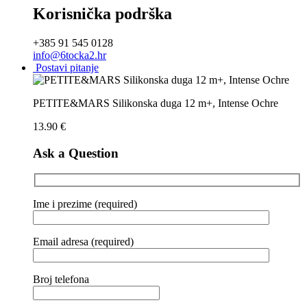
Korisnička podrška
+385 91 545 0128
info@6tocka2.hr
Postavi pitanje
PETITE&MARS Silikonska duga 12 m+, Intense Ochre
13.90
€
Ask a Question
Ime i prezime (required)
Email adresa (required)
Broj telefona