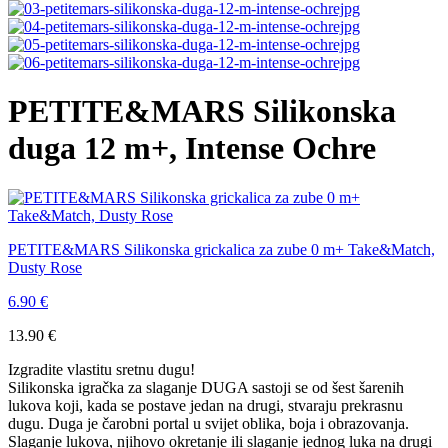
PETITE&MARS Silikonska
duga 12 m+, Intense Ochre
PETITE&MARS Silikonska grickalica za zube 0 m+ Take&Match,
Dusty Rose
6.90
€
13.90
€
Izgradite vlastitu sretnu dugu!
Silikonska igračka za slaganje DUGA sastoji se od šest šarenih
lukova koji, kada se postave jedan na drugi, stvaraju prekrasnu
dugu. Duga je čarobni portal u svijet oblika, boja i obrazovanja.
Slaganje lukova, njihovo okretanje ili slaganje jednog luka na drugi