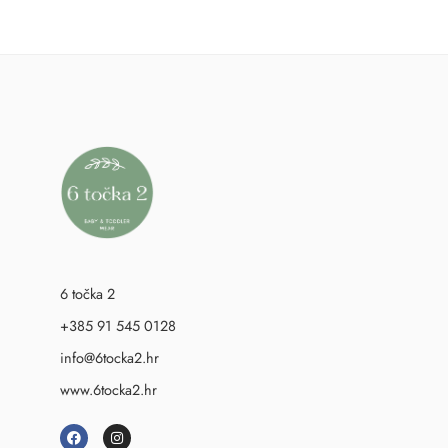
6 točka 2
+385 91 545 0128
info@6tocka2.hr
www.6tocka2.hr