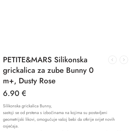
PETITE&MARS Silikonska
grickalica za zube Bunny 0
m+, Dusty Rose
6.90
€
Silikonska grickalica Bunny,
sastoji se od prstena s izbočinama na kojima su postavljeni
geometrijski likovi, omogućuje vašoj bebi da otkrije svijet novih
osjećaja.