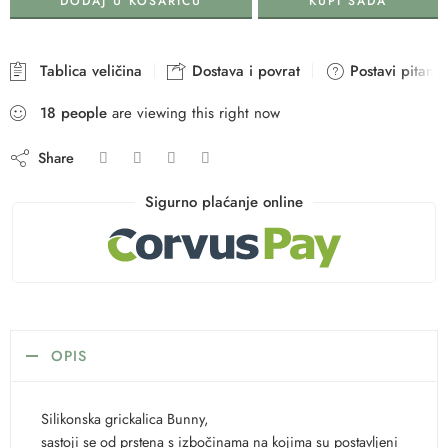
DODAJ U KOŠARICU
KUPI SADA
Tablica veličina
Dostava i povrat
Postavi pitanje
18
people
are viewing this right now
Share
Sigurno plaćanje online
OPIS
Silikonska grickalica Bunny,
sastoji se od prstena s izbočinama na kojima su postavljeni