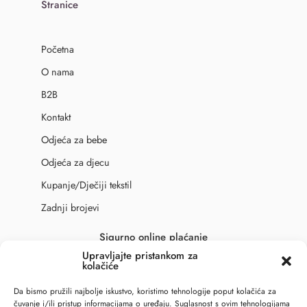
Stranice
Početna
O nama
B2B
Kontakt
Odjeća za bebe
Odjeća za djecu
Kupanje/Dječiji tekstil
Zadnji brojevi
Sigurno online plaćanje
Upravljajte pristankom za
kolačiće
Da bismo pružili najbolje iskustvo, koristimo tehnologije poput kolačića za
čuvanje i/ili pristup informacijama o uređaju. Suglasnost s ovim tehnologijama