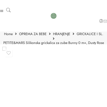
Home
OPREMA ZA BEBE
HRANJENJE
GRICKALICE I SL.
PETITE&MARS Silikonska grickalica za zube Bunny 0 m+, Dusty Rose