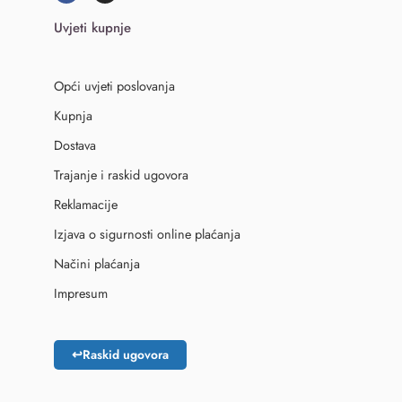
Uvjeti kupnje
Opći uvjeti poslovanja
Kupnja
Dostava
Trajanje i raskid ugovora
Reklamacije
Izjava o sigurnosti online plaćanja
Načini plaćanja
Impresum
↩
Raskid ugovora