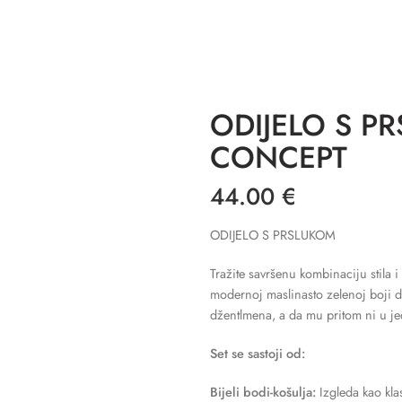
ODIJELO S P
CONCEPT
44.00
€
ODIJELO S PRSLUKOM
Tražite savršenu kombinaciju stila 
modernoj maslinasto zelenoj boji d
džentlmena, a da mu pritom ni u 
Set se sastoji od:
Bijeli bodi-košulja:
Izgleda kao kla