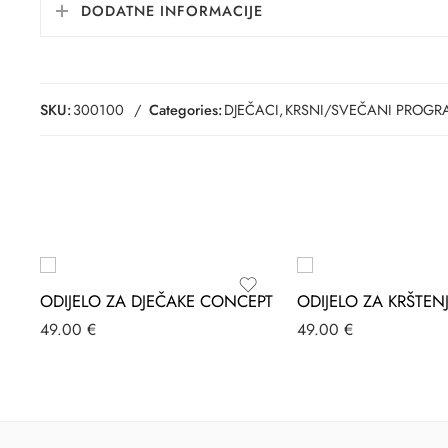
DODATNE INFORMACIJE
SKU:
300100
Categories:
DJEČACI
,
KRSNI/SVEČANI PROGR
ODIJELO ZA DJEČAKE CONCEPT
ODIJELO ZA KRŠTEN
49.00
€
49.00
€