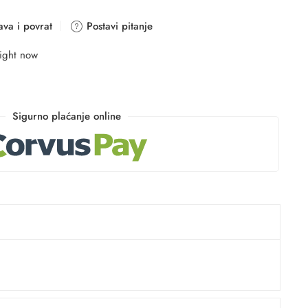
va i povrat
Postavi pitanje
right now
Sigurno plaćanje online