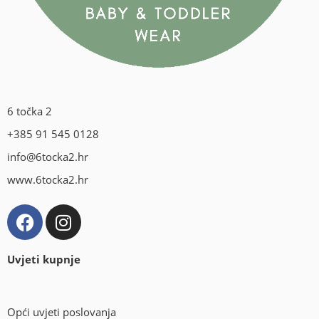
6 točka 2
+385 91 545 0128
info@6tocka2.hr
www.6tocka2.hr
Uvjeti kupnje
Opći uvjeti poslovanja