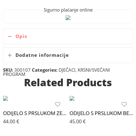
Sigurno plaćanje online
Opis
Dodatne informacije
SKU:
300107
Categories:
DJEČACI
,
KRSNI/SVEČANI
PROGRAM
Related Products
ODIJELO S PRSLUKOM ZELENA CONCEPT
ODIJELO S PRSLUKOM BEŽ CARINO’S
44.00
€
45.00
€