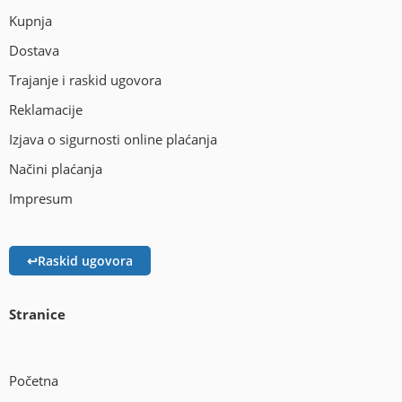
Kupnja
Dostava
Trajanje i raskid ugovora
Reklamacije
Izjava o sigurnosti online plaćanja
Načini plaćanja
Impresum
↩
Raskid ugovora
Stranice
Početna