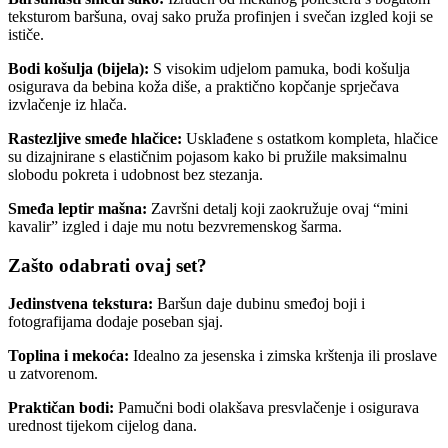
teksturom baršuna, ovaj sako pruža profinjen i svečan izgled koji se
ističe.
Bodi košulja (bijela):
S visokim udjelom pamuka, bodi košulja
osigurava da bebina koža diše, a praktično kopčanje sprječava
izvlačenje iz hlača.
Rastezljive smeđe hlačice:
Usklađene s ostatkom kompleta, hlačice
su dizajnirane s elastičnim pojasom kako bi pružile maksimalnu
slobodu pokreta i udobnost bez stezanja.
Smeđa leptir mašna:
Završni detalj koji zaokružuje ovaj “mini
kavalir” izgled i daje mu notu bezvremenskog šarma.
Zašto odabrati ovaj set?
Jedinstvena tekstura:
Baršun daje dubinu smeđoj boji i
fotografijama dodaje poseban sjaj.
Toplina i mekoća:
Idealno za jesenska i zimska krštenja ili proslave
u zatvorenom.
Praktičan bodi:
Pamučni bodi olakšava presvlačenje i osigurava
urednost tijekom cijelog dana.