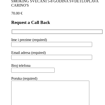
SMOKING SVEČANI 5-8 GODINA SVIJETLOPLAVA
CARINO'S
70.00
€
Request a Call Back
Ime i prezime (required)
Email adresa (required)
Broj telefona
Poruka (required)