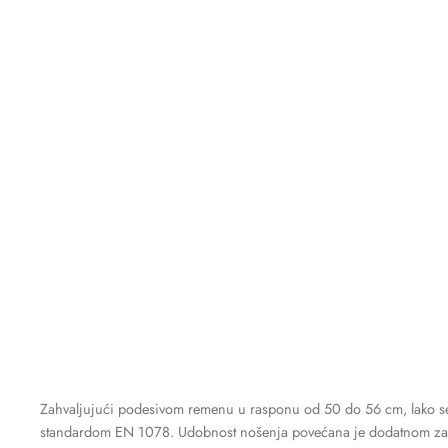
Zahvaljujući podesivom remenu u rasponu od 50 do 56 cm, lako se p
standardom EN 1078. Udobnost nošenja povećana je dodatnom zaštito