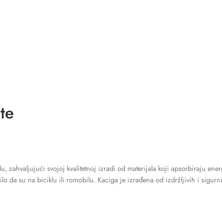
te
 zahvaljujući svojoj kvalitetnoj izradi od materijala koji apsorbiraju energ
o da su na biciklu ili romobilu. Kaciga je izrađena od izdržljivih i sigurn