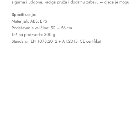
sigurna i udobna, kaciga pruža i dodatnu zabavu – djeca je mogu per
Specifikacije:
Materijali: ABS, EPS
Podešavanje veličine: 50 – 56 cm
Težina proizvoda: 300 g
Standardi: EN 1078:2012 + A1:2015, CE certifikat