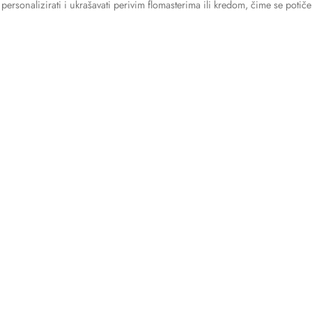
sonalizirati i ukrašavati perivim flomasterima ili kredom, čime se potiče 