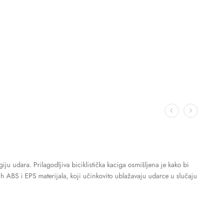
iju udara. Prilagodljiva biciklistička kaciga osmišljena je kako bi
ih ABS i EPS materijala, koji učinkovito ublažavaju udarce u slučaju