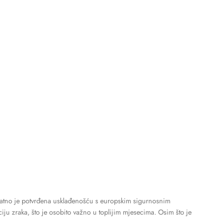
odatno je potvrđena usklađenošću s europskim sigurnosnim
u zraka, što je osobito važno u toplijim mjesecima. Osim što je