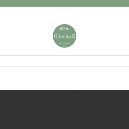
NASLOVNA
O nama
Kontakt
ODJEĆA ZA BEBE
ODJEĆA ZA BEBE DJEČAKE
ODJEĆA ZA BEBE DJEVOJČICE