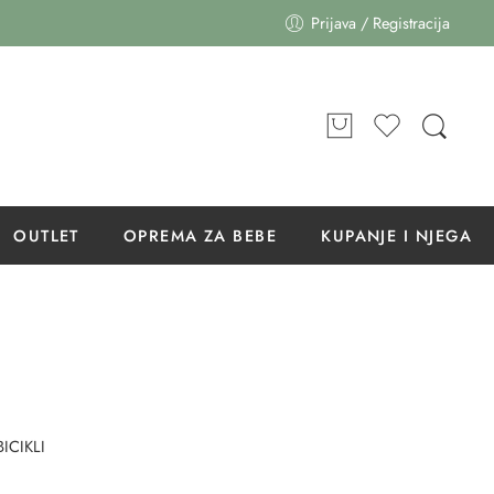
Prijava / Registracija
OUTLET
OPREMA ZA BEBE
KUPANJE I NJEGA
ICIKLI