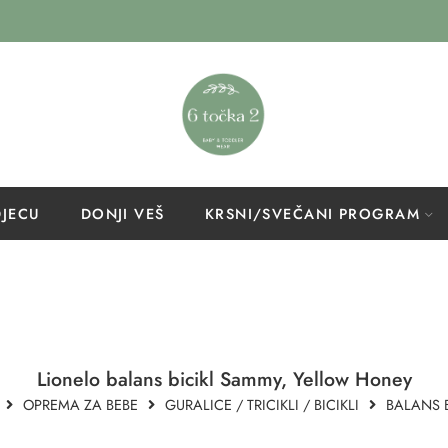
DJECU
DONJI VEŠ
KRSNI/SVEČANI PROGRAM
Lionelo balans bicikl Sammy, Yellow Honey
OPREMA ZA BEBE
GURALICE / TRICIKLI / BICIKLI
BALANS B