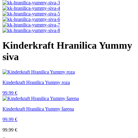
Kinderkraft Hranilica Yummy
siva
Kinderkraft Hranilica Yummy roza
99.99
€
Kinderkraft Hranilica Yummy šarena
99.99
€
99.99
€