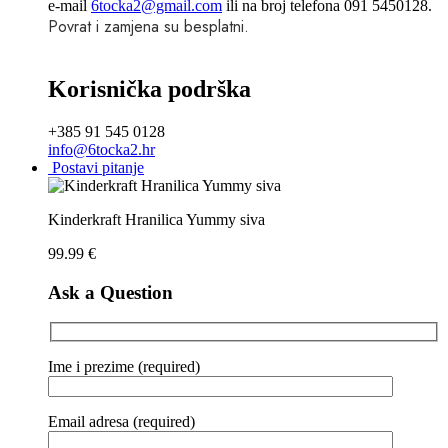
e-mail
6tocka2@gmail.com
ili na broj telefona 091 5450128.
Povrat i zamjena su besplatni.
Korisnička podrška
+385 91 545 0128
info@6tocka2.hr
Postavi pitanje
Kinderkraft Hranilica Yummy siva
99.99
€
Ask a Question
Ime i prezime (required)
Email adresa (required)