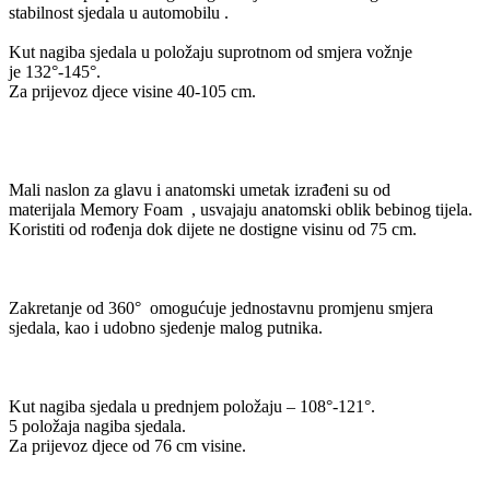
stabilnost sjedala u automobilu .
Kut nagiba sjedala u položaju suprotnom od smjera vožnje
je 132°-145°.
Za prijevoz djece visine 40-105 cm.
Mali naslon za glavu i anatomski umetak izrađeni su od
materijala Memory Foam , usvajaju anatomski oblik bebinog tijela.
Koristiti od rođenja dok dijete ne dostigne visinu od 75 cm.
Zakretanje od 360° omogućuje jednostavnu promjenu smjera
sjedala, kao i udobno sjedenje malog putnika.
Kut nagiba sjedala u prednjem položaju – 108°-121°.
5 položaja nagiba sjedala.
Za prijevoz djece od 76 cm visine.