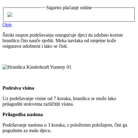
Sigurno plaćanje online
Opis
Široki raspon podešavanja omogućuje djeci da udobno koriste
hranilicu čim nauče sjediti. Meka navlaka od umjetne kože
osigurava udobnost i lako se čisti.
Podesiva visina
Uz podešavanje visine od 7 koraka, hranilica se može lako
prilagoditi stolovima različitih visina.
Prilagodba naslona
Podešavanje naslona u 3 koraka, s položenim položajem, čini ga
pogodnim za malu djecu.