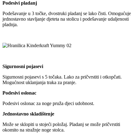
Podesivi pladanj
Podešavanje u 3 točke, dvostruki pladanj se lako čisti. Omogućuje
jednostavno stavljanje djeteta na stolicu i podešavanje udaljenosti
pladnja.
Sigurnosni pojasevi
Sigurnosni pojasevi s 5 točaka. Lako za pričvrstiti i otkopčati.
Mogućnost uklanjanja traka za pranje.
Podesivi oslonac
Podesivi oslonac za noge pruža djeci udobnost.
Jednostavno skladištenje
Može se sklopiti u stojeći položaj. Pladanj se može pričvrstiti
okomito na stražnje noge stolca.