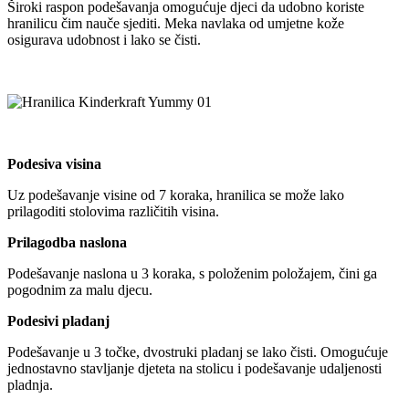
Široki raspon podešavanja omogućuje djeci da udobno koriste
hranilicu čim nauče sjediti. Meka navlaka od umjetne kože
osigurava udobnost i lako se čisti.
Podesiva visina
Uz podešavanje visine od 7 koraka, hranilica se može lako
prilagoditi stolovima različitih visina.
Prilagodba naslona
Podešavanje naslona u 3 koraka, s položenim položajem, čini ga
pogodnim za malu djecu.
Podesivi pladanj
Podešavanje u 3 točke, dvostruki pladanj se lako čisti. Omogućuje
jednostavno stavljanje djeteta na stolicu i podešavanje udaljenosti
pladnja.