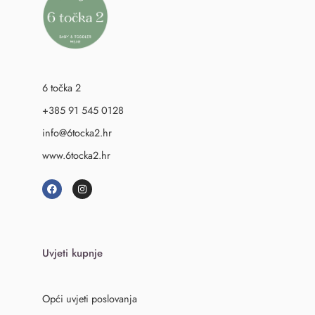
6 točka 2
+385 91 545 0128
info@6tocka2.hr
www.6tocka2.hr
Uvjeti kupnje
Opći uvjeti poslovanja