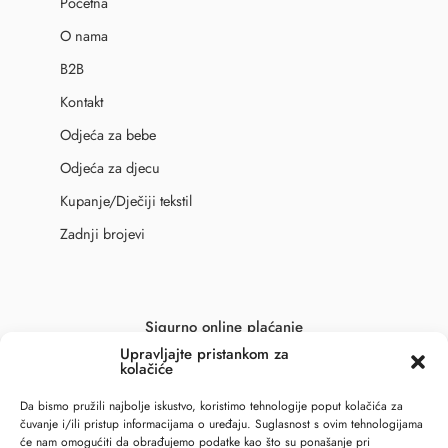
Početna
O nama
B2B
Kontakt
Odjeća za bebe
Odjeća za djecu
Kupanje/Dječiji tekstil
Zadnji brojevi
Sigurno online plaćanje
Upravljajte pristankom za
kolačiće
Da bismo pružili najbolje iskustvo, koristimo tehnologije poput kolačića za
čuvanje i/ili pristup informacijama o uređaju. Suglasnost s ovim tehnologijama
će nam omogućiti da obrađujemo podatke kao što su ponašanje pri