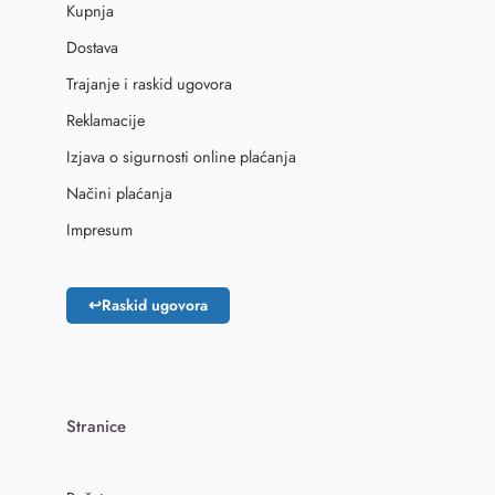
Kupnja
Dostava
Trajanje i raskid ugovora
Reklamacije
Izjava o sigurnosti online plaćanja
Načini plaćanja
Impresum
↩
Raskid ugovora
Stranice