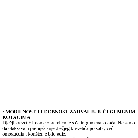
• MOBILNOST I UDOBNOST ZAHVALJUJUĆI GUMENIM
KOTAČIMA
Dječji krevetić Leonie opremljen je s četiri gumena kotača. Ne samo
da olakšavaju premještanje dječjeg krevetića po sobi, već
omogućuju i korištenje bilo gdje.