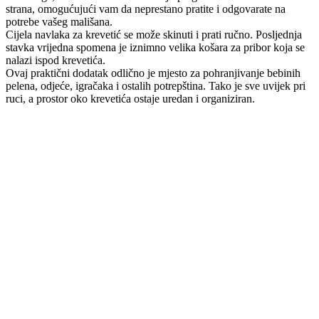
strana, omogućujući vam da neprestano pratite i odgovarate na
potrebe vašeg mališana.
Cijela navlaka za krevetić se može skinuti i prati ručno. Posljednja
stavka vrijedna spomena je iznimno velika košara za pribor koja se
nalazi ispod krevetića.
Ovaj praktični dodatak odlično je mjesto za pohranjivanje bebinih
pelena, odjeće, igračaka i ostalih potrepština. Tako je sve uvijek pri
ruci, a prostor oko krevetića ostaje uredan i organiziran.