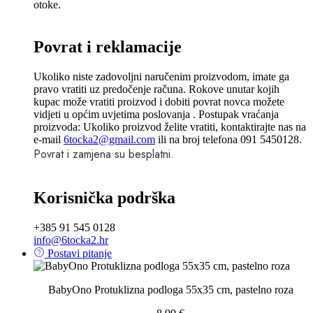
otoke.
Povrat i reklamacije
Ukoliko niste zadovoljni naručenim proizvodom, imate ga
pravo vratiti uz predočenje računa. Rokove unutar kojih
kupac može vratiti proizvod i dobiti povrat novca možete
vidjeti u općim uvjetima poslovanja . Postupak vraćanja
proizvoda: Ukoliko proizvod želite vratiti, kontaktirajte nas na
e-mail
6tocka2@gmail.com
ili na broj telefona 091 5450128.
Povrat i zamjena su besplatni.
Korisnička podrška
+385 91 545 0128
info@6tocka2.hr
Postavi pitanje
BabyOno Protuklizna podloga 55x35 cm, pastelno roza