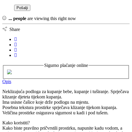
...
people
are viewing this right now
Share
Sigurno plaćanje online
Opis
Neklizajuća podloga za kupanje bebe, kupanje i tuširanje. Sprječava
klizanje djeteta tijekom kupanja.
Ima usisne čašice koje drže podlogu na mjestu.
Posebna tekstura prostirke sprječava klizanje tijekom kupanja.
Veličina prostirke osigurava sigurnost u kadi i pod tušem.
Kako koristiti?
Kako biste pravilno pričvrstili prostirku, napunite kadu vodom, a