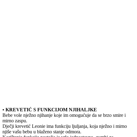
• KREVETIĆ S FUNKCIJOM NJIHALJKE
Bebe vole nježno njihanje koje im omogućuje da se brzo smire i
mirno zaspu.
Dječji krevetić Leonie ima funkciju ljuljanja, koja nježno i mirno
njiše vašu bebu u blaženo stanje odmora.