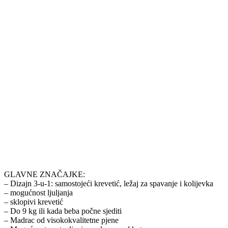
GLAVNE ZNAČAJKE:
– Dizajn 3-u-1: samostojeći krevetić, ležaj za spavanje i kolijevka
– mogućnost ljuljanja
– sklopivi krevetić
– Do 9 kg ili kada beba počne sjediti
– Madrac od visokokvalitetne pjene