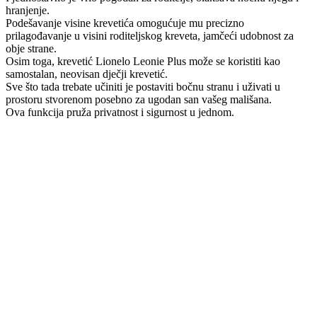
hranjenje.
Podešavanje visine krevetića omogućuje mu precizno
prilagođavanje u visini roditeljskog kreveta, jamčeći udobnost za
obje strane.
Osim toga, krevetić Lionelo Leonie Plus može se koristiti kao
samostalan, neovisan dječji krevetić.
Sve što tada trebate učiniti je postaviti bočnu stranu i uživati u
prostoru stvorenom posebno za ugodan san vašeg mališana.
Ova funkcija pruža privatnost i sigurnost u jednom.