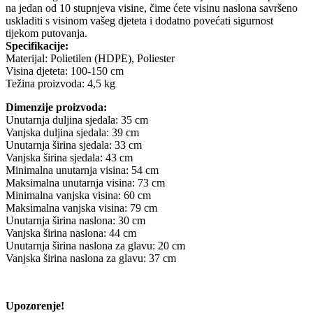
na jedan od 10 stupnjeva visine, čime ćete visinu naslona savršeno
uskladiti s visinom vašeg djeteta i dodatno povećati sigurnost
tijekom putovanja.
Specifikacije:
Materijal: Polietilen (HDPE), Poliester
Visina djeteta: 100-150 cm
Težina proizvoda: 4,5 kg
Dimenzije proizvoda:
Unutarnja duljina sjedala: 35 cm
Vanjska duljina sjedala: 39 cm
Unutarnja širina sjedala: 33 cm
Vanjska širina sjedala: 43 cm
Minimalna unutarnja visina: 54 cm
Maksimalna unutarnja visina: 73 cm
Minimalna vanjska visina: 60 cm
Maksimalna vanjska visina: 79 cm
Unutarnja širina naslona: 30 cm
Vanjska širina naslona: 44 cm
Unutarnja širina naslona za glavu: 20 cm
Vanjska širina naslona za glavu: 37 cm
Upozorenje!