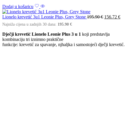
Dodaj u košaricu
Lionelo krevetić 3u1 Leonie Plus, Grey Stone
195.90
€
156.72
€
Najniža cijena u zadnjih 30 dana:
195.90
€
Dječji krevetić Lionelo Leonie Plus 3 u 1
koji predstavlja
kombinaciju tri iznimno praktične
funkcije: krevetić za spavanje, njhaljka i samostojeći dječji krevetić.