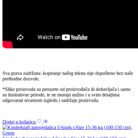
Sva prava zadržana: kopiranje našeg teksta nije dopušteno bez naše
prethodne dozvole.
*Slike proizvoda su preuzete od proizvođača ili dobavljača i samo
su ilustrativne prirode, te ne moraju nužno i u svim detaljima
odgovarati stvarnom izgledu i sadržaju proizvoda.
Dodaj u košaricu