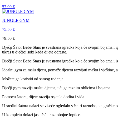
57.90
€
JUNGLE GYM
75.50
€
79.50
€
Dječji Šator Bebe Stars je svestrana igračka koja će svojim bojama i i
ukras u dječjoj sobi kada dijete odraste.
Dječji Šator Bebe Stars je svestrana igračka koja će svojim bojama i 
Idealni gym za malu djecu, pomaže djetetu razvijati maštu i vještine, a
Možete ga koristiti od samog rođenja.
Dječji gym razvija maštu djeteta, uči ga raznim oblicima i bojama.
Pomoću šatora, dijete razvija osjetila dodira i vida.
U sredini šatora nalazi se viseće ogledalo s četiri raznobojne igračke o
U kompletu dolazi jastučić i raznobojne loptice.