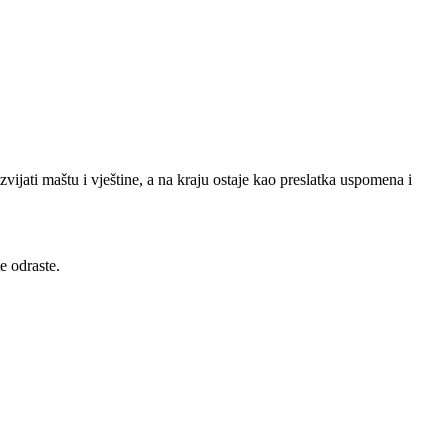
ijati maštu i vještine, a na kraju ostaje kao preslatka uspomena i
e odraste.