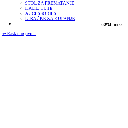
STOL ZA PREMATANJE
KADE/ TUTE
ACCESSORIES
IGRAČKE ZA KUPANJE
-50%
-67%
Limited
Limited
↩
Raskid ugovora