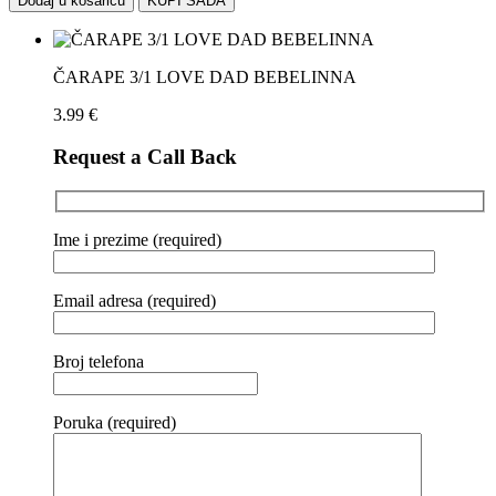
Dodaj u košaricu
KUPI SADA
ČARAPE 3/1 LOVE DAD BEBELINNA
3.99
€
Request a Call Back
Ime i prezime (required)
Email adresa (required)
Broj telefona
Poruka (required)