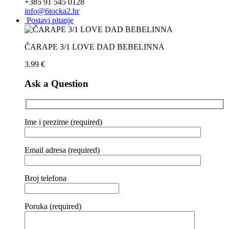
+385 91 545 0128
info@6tocka2.hr
Postavi pitanje
ČARAPE 3/1 LOVE DAD BEBELINNA
3.99
€
Ask a Question
Ime i prezime (required)
Email adresa (required)
Broj telefona
Poruka (required)