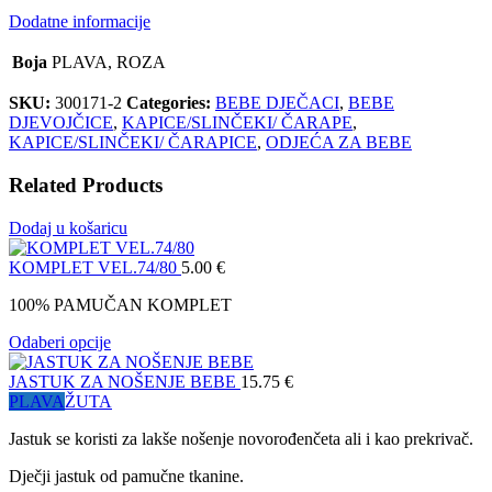
Dodatne informacije
Boja
PLAVA, ROZA
SKU:
300171-2
Categories:
BEBE DJEČACI
,
BEBE
DJEVOJČICE
,
KAPICE/SLINČEKI/ ČARAPE
,
KAPICE/SLINČEKI/ ČARAPICE
,
ODJEĆA ZA BEBE
Related Products
Dodaj u košaricu
KOMPLET VEL.74/80
5.00
€
100% PAMUČAN KOMPLET
Odaberi opcije
JASTUK ZA NOŠENJE BEBE
15.75
€
PLAVA
ŽUTA
Jastuk se koristi za lakše nošenje novorođenčeta ali i kao prekrivač.
Dječji jastuk od pamučne tkanine.