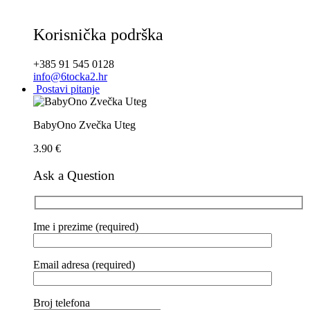
Korisnička podrška
+385 91 545 0128
info@6tocka2.hr
Postavi pitanje
BabyOno Zvečka Uteg
3.90
€
Ask a Question
Ime i prezime (required)
Email adresa (required)
Broj telefona