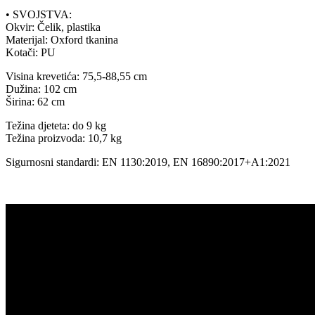
• SVOJSTVA:
Okvir: Čelik, plastika
Materijal: Oxford tkanina
Kotači: PU
Visina krevetića: 75,5-88,55 cm
Dužina: 102 cm
Širina: 62 cm
Težina djeteta: do 9 kg
Težina proizvoda: 10,7 kg
Sigurnosni standardi: EN 1130:2019, EN 16890:2017+A1:2021