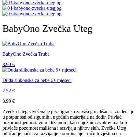
BabyOno Zvečka Uteg
BabyOno Zvečka Truba
3.90
€
Duda silikonska za bebe 6+ mjeseci
2.52
€
3.90
€
Zvečka Uteg savršena je prva igračka za vašeg mališana. Izrađena je
u potpunosti od sigurnih i ugodnih materijala na dodir. Privlači
pozornost jednostavnim dizajnom, kao i nježnim zvukovima koji
privlače pozornost mališana i razvijaju njihov sluh. Zvečka Uteg
odličan je način za razvijanje koordinacije i ručnih vještina na