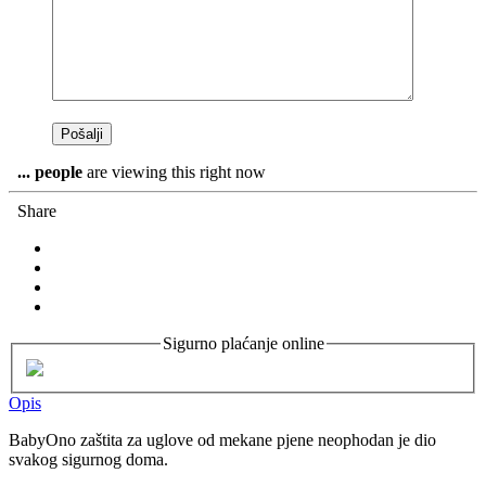
...
people
are viewing this right now
Share
Sigurno plaćanje online
Opis
BabyOno zaštita za uglove od mekane pjene neophodan je dio
svakog sigurnog doma.