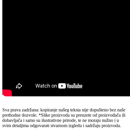
Sva prava zadržana: kopiranje našeg teksta nije dopušteno bez naše
prethodne dozvole. *Slike proizvoda su preuzete od proizvođača ili
dobavljača i samo su ilustrativne prirode, te ne moraju nužno i u
svim detaljima odgovarati stvarnom izgledu i sadržaju proizvoda.