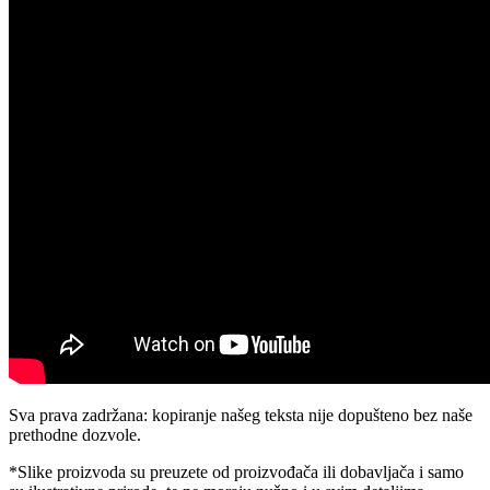
Sva prava zadržana: kopiranje našeg teksta nije dopušteno bez naše
prethodne dozvole.
*Slike proizvoda su preuzete od proizvođača ili dobavljača i samo