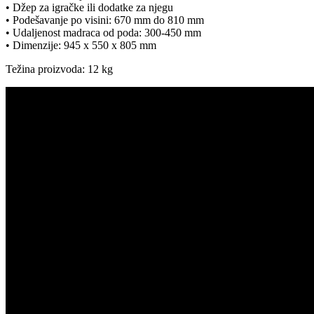
• Džep za igračke ili dodatke za njegu
• Podešavanje po visini: 670 mm do 810 mm
• Udaljenost madraca od poda: 300-450 mm
• Dimenzije: 945 x 550 x 805 mm
Težina proizvoda: 12 kg