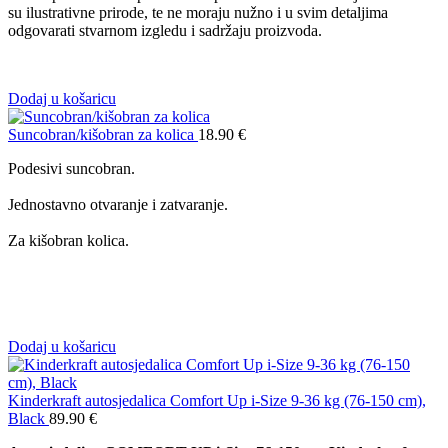
su ilustrativne prirode, te ne moraju nužno i u svim detaljima
odgovarati stvarnom izgledu i sadržaju proizvoda.
Dodaj u košaricu
Suncobran/kišobran za kolica
18.90
€
Podesivi suncobran.
Jednostavno otvaranje i zatvaranje.
Za kišobran kolica.
Dodaj u košaricu
Kinderkraft autosjedalica Comfort Up i-Size 9-36 kg (76-150 cm),
Black
89.90
€