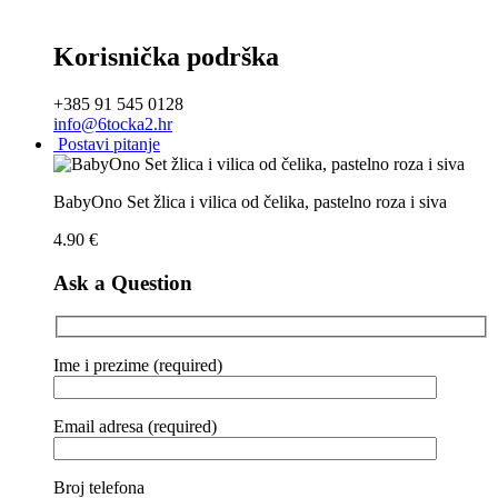
Korisnička podrška
+385 91 545 0128
info@6tocka2.hr
Postavi pitanje
BabyOno Set žlica i vilica od čelika, pastelno roza i siva
4.90
€
Ask a Question
Ime i prezime (required)
Email adresa (required)
Broj telefona