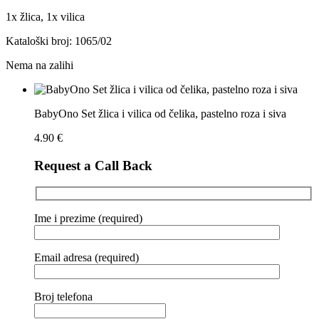
1x žlica, 1x vilica
Kataloški broj: 1065/02
Nema na zalihi
BabyOno Set žlica i vilica od čelika, pastelno roza i siva
4.90
€
Request a Call Back
Ime i prezime (required)
Email adresa (required)
Broj telefona