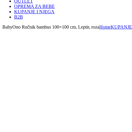
OUTLET
OPREMA ZA BEBE
KUPANJE I NJEGA
B2B
BabyOno Ručnik bambus 100×100 cm, Leptir, roza
Home
KUPANJE