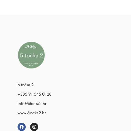
6 točka 2
+385 91 545 0128
info@6tocka2.hr
www.6tocka2.hr