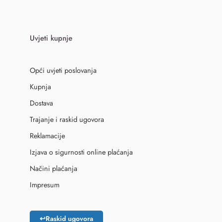
Uvjeti kupnje
Opći uvjeti poslovanja
Kupnja
Dostava
Trajanje i raskid ugovora
Reklamacije
Izjava o sigurnosti online plaćanja
Načini plaćanja
Impresum
↩
Raskid ugovora