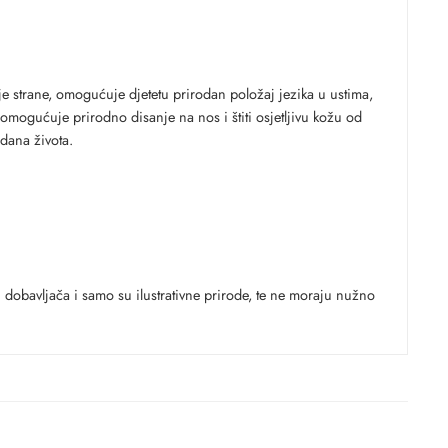
je strane, omogućuje djetetu prirodan položaj jezika u ustima,
 omogućuje prirodno disanje na nos i štiti osjetljivu kožu od
 dana života.
dobavljača i samo su ilustrativne prirode, te ne moraju nužno