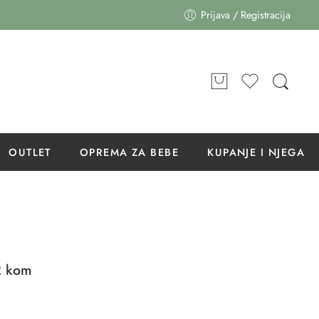
Prijava / Registracija
OUTLET
OPREMA ZA BEBE
KUPANJE I NJEGA
2 kom