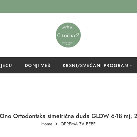
DJECU
DONJI VEŠ
KRSNI/SVEČANI PROGRAM
Ono Ortodontska simetrična duda GLOW 6-18 mj, 
Home
OPREMA ZA BEBE