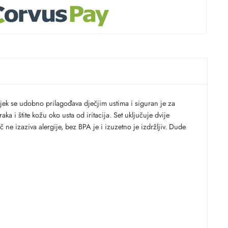
ijek se udobno prilagođava dječjim ustima i siguran je za
a i štite kožu oko usta od iritacija. Set uključuje dvije
e izaziva alergije, bez BPA je i izuzetno je izdržljiv. Dude