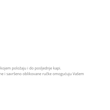
 kojem položaju i do posljednje kapi.
ktične i savršeno oblikovane ručke omogućuju Vašem