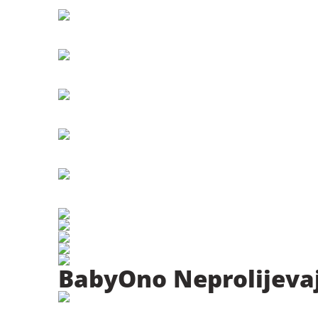
BabyOno Neprolijeva