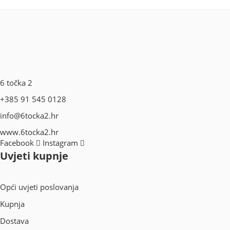
6 točka 2
+385 91 545 0128
info@6tocka2.hr
www.6tocka2.hr
Facebook
Instagram
Uvjeti kupnje
Opći uvjeti poslovanja
Kupnja
Dostava