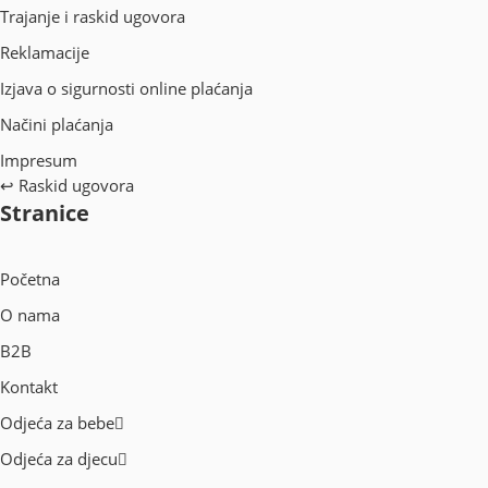
Trajanje i raskid ugovora
Reklamacije
Izjava o sigurnosti online plaćanja
Načini plaćanja
Impresum
↩
Raskid ugovora
Stranice
Početna
O nama
B2B
Kontakt
Odjeća za bebe
Odjeća za djecu