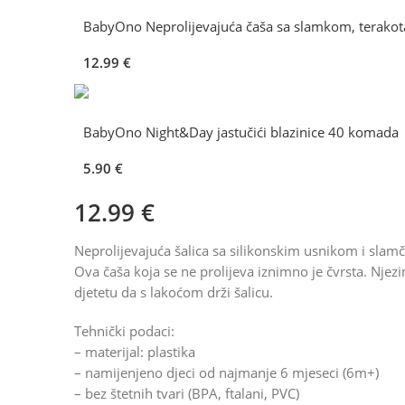
BabyOno Neprolijevajuća čaša sa slamkom, terakot
12.99
€
BabyOno Night&Day jastučići blazinice 40 komada
5.90
€
12.99
€
Neprolijevajuća šalica sa silikonskim usnikom i slamč
Ova čaša koja se ne prolijeva iznimno je čvrsta. Nje
djetetu da s lakoćom drži šalicu.
Tehnički podaci:
– materijal: plastika
– namijenjeno djeci od najmanje 6 mjeseci (6m+)
– bez štetnih tvari (BPA, ftalani, PVC)