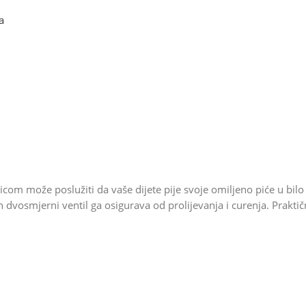
a
icom može poslužiti da vaše dijete pije svoje omiljeno piće u bilo
zin dvosmjerni ventil ga osigurava od prolijevanja i curenja. Pra