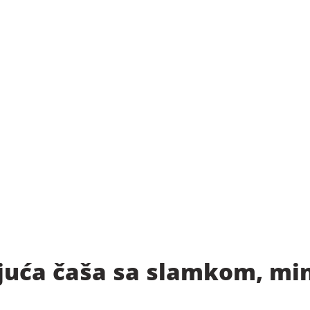
juća čaša sa slamkom, mi