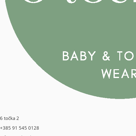
6 točka 2
+385 91 545 0128