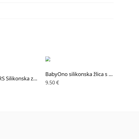
BabyOno silikonska žlica s kutijicom, roza
PETITE&MARS Silikonska zdjelica s vakuumom 450 ml Take&Match 6 m+, Dusty Rose
9.50
€