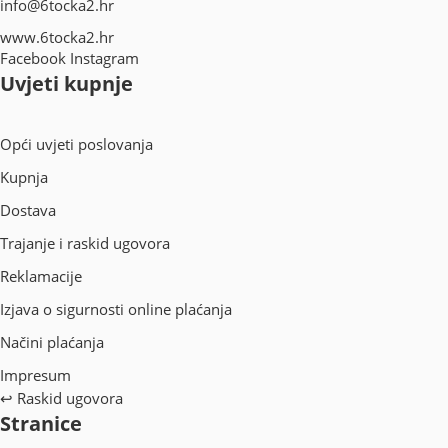
info@6tocka2.hr
www.6tocka2.hr
Facebook
Instagram
Uvjeti kupnje
Opći uvjeti poslovanja
Kupnja
Dostava
Trajanje i raskid ugovora
Reklamacije
Izjava o sigurnosti online plaćanja
Načini plaćanja
Impresum
↩
Raskid ugovora
Stranice