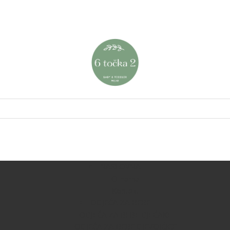
NASLOVNA
O nama
Kontakt
ODJEĆA ZA BEBE
ODJEĆA ZA BEBE DJEČAKE
ODJEĆA ZA BEBE DJEVOJČICE