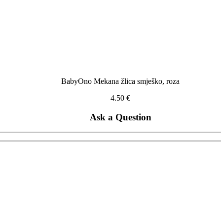
BabyOno Mekana žlica smješko, roza
4.50
€
Ask a Question