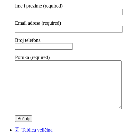
Ime i prezime (required)
Email adresa (required)
Broj telefona
Poruka (required)
Tablica veličina