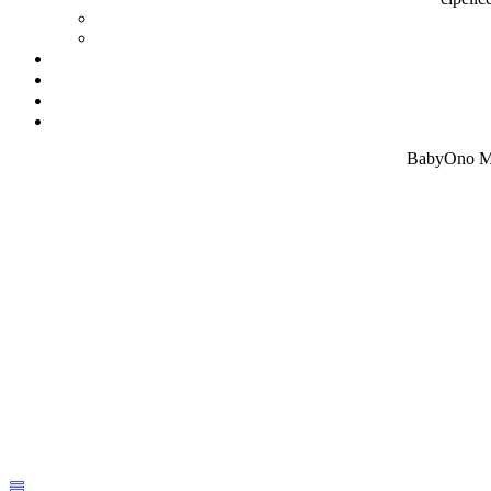
BabyOno Me