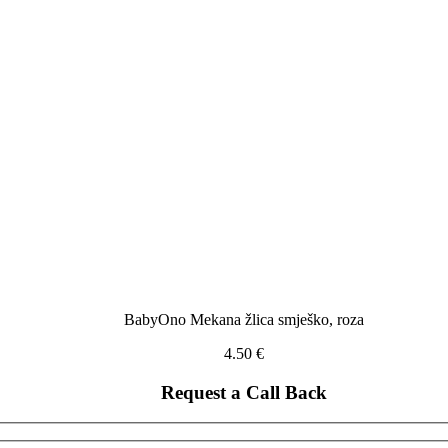
BabyOno Mekana žlica smješko, roza
4.50
€
Request a Call Back