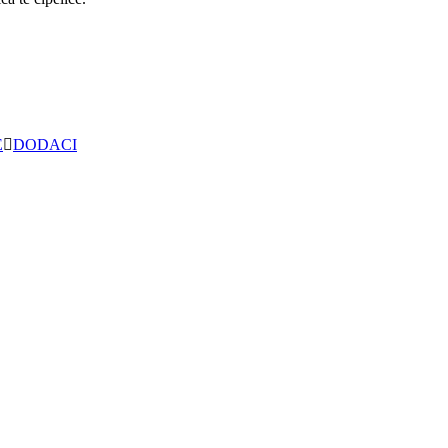
E
DODACI