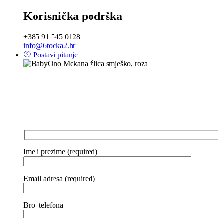
Korisnička podrška
+385 91 545 0128
info@6tocka2.hr
Postavi pitanje
Ime i prezime (required)
Email adresa (required)
Broj telefona