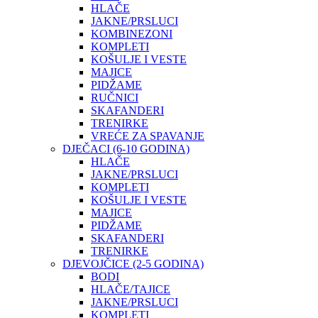
HLAČE
JAKNE/PRSLUCI
KOMBINEZONI
KOMPLETI
KOŠULJE I VESTE
MAJICE
PIDŽAME
RUČNICI
SKAFANDERI
TRENIRKE
VREĆE ZA SPAVANJE
DJEČACI (6-10 GODINA)
HLAČE
JAKNE/PRSLUCI
KOMPLETI
KOŠULJE I VESTE
MAJICE
PIDŽAME
SKAFANDERI
TRENIRKE
DJEVOJČICE (2-5 GODINA)
BODI
HLAČE/TAJICE
JAKNE/PRSLUCI
KOMPLETI