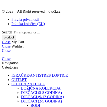
© 2023 – All Right reserved – 6točka2 !
Pravila privatnosti
Politika kolačića (EU)
Search
Close
My Cart
Close
Wishlist
Close
Close
Navigation
Categories
IGRAČKE/ANTISTRES LOPTICE
OUTLET
ODJEĆA ZA DJECU
BOŽIĆNA KOLEKCIJA
DJEČACI (5-8 GODINA)
DJEČACI (9-12 GODINA)
DJEČACI (2-5 GODINA)
BODI