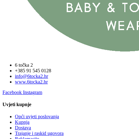
6 točka 2
+385 91 545 0128
info@6tocka2.hr
www.6tocka2.hr
Facebook
Instagram
Uvjeti kupnje
Opći uvjeti poslovanja
Kupnja
Dostava
Trajanje i raskid ugovora
Reklamacije