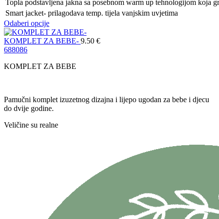
Topla podstavljena jakna sa posebnom warm up tehnologijom koja gr
Smart jacket- prilagodava temp. tijela vanjskim uvjetima
Odaberi opcije
KOMPLET ZA BEBE-
9.50
€
68
80
86
KOMPLET ZA BEBE
Pamučni komplet izuzetnog dizajna i lijepo ugodan za bebe i djecu
do dvije godine.
Veličine su realne