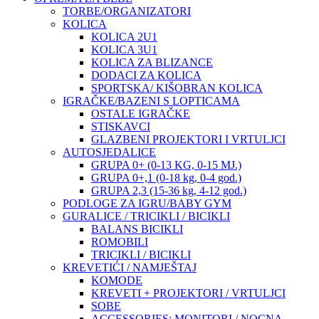
TORBE/ORGANIZATORI
KOLICA
KOLICA 2U1
KOLICA 3U1
KOLICA ZA BLIZANCE
DODACI ZA KOLICA
SPORTSKA/ KIŠOBRAN KOLICA
IGRAČKE/BAZENI S LOPTICAMA
OSTALE IGRAČKE
STISKAVCI
GLAZBENI PROJEKTORI I VRTULJCI
AUTOSJEDALICE
GRUPA 0+ (0-13 KG, 0-15 MJ.)
GRUPA 0+,1 (0-18 kg, 0-4 god.)
GRUPA 2,3 (15-36 kg, 4-12 god.)
PODLOGE ZA IGRU/BABY GYM
GURALICE / TRICIKLI / BICIKLI
BALANS BICIKLI
ROMOBILI
TRICIKLI / BICIKLI
KREVETIĆI / NAMJEŠTAJ
KOMODE
KREVETI + PROJEKTORI / VRTULJCI
SOBE
ACCESSORIES: MONITORI / NOCNA