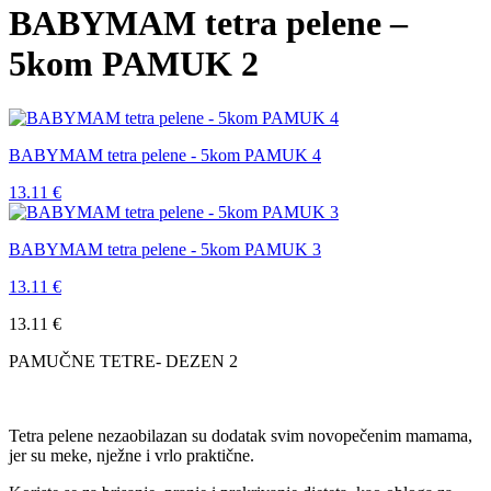
BABYMAM tetra pelene –
5kom PAMUK 2
BABYMAM tetra pelene - 5kom PAMUK 4
13.11
€
BABYMAM tetra pelene - 5kom PAMUK 3
13.11
€
13.11
€
PAMUČNE TETRE- DEZEN 2
Tetra pelene nezaobilazan su dodatak svim novopečenim mamama,
jer su meke, nježne i vrlo praktične.