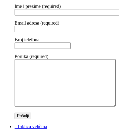
Ime i prezime (required)
Email adresa (required)
Broj telefona
Poruka (required)
Tablica veličina