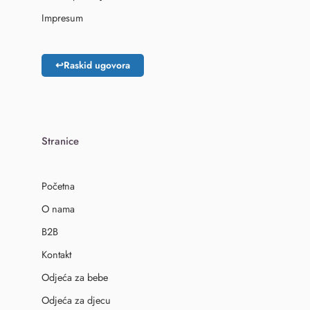
Impresum
↩
Raskid ugovora
Stranice
Početna
O nama
B2B
Kontakt
Odjeća za bebe
Odjeća za djecu