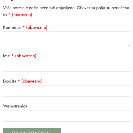
Vaša adresa e-pošte neće biti objavljena.
Obavezna polja su označena
sa
* (obavezno)
Komentar
* (obavezno)
Ime
* (obavezno)
E-pošta
* (obavezno)
Web-stranica