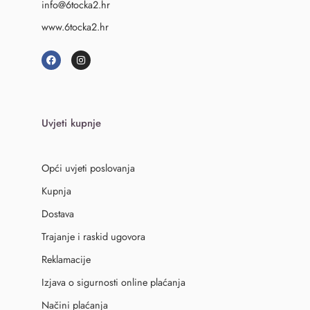
info@6tocka2.hr
www.6tocka2.hr
Uvjeti kupnje
Opći uvjeti poslovanja
Kupnja
Dostava
Trajanje i raskid ugovora
Reklamacije
Izjava o sigurnosti online plaćanja
Načini plaćanja