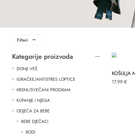
Filteri
Kategorije proizvoda
DONJI VEŠ
IGRAČKE/ANTISTRES LOPTICE
17.99
€
KRSNI/SVEČANI PROGRAM
KUPANJE I NJEGA
ODJEĆA ZA BEBE
BEBE DJEČACI
BODI