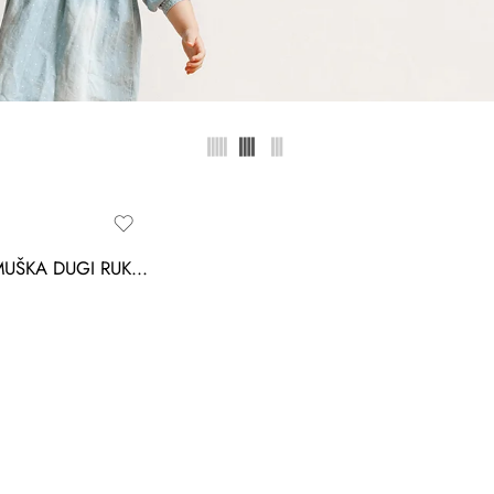
KOŠULJA MUŠKA DUGI RUKAV BREEZE