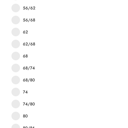
56/62
56/68
62
62/68
68
68/74
68/80
74
74/80
80
80/86