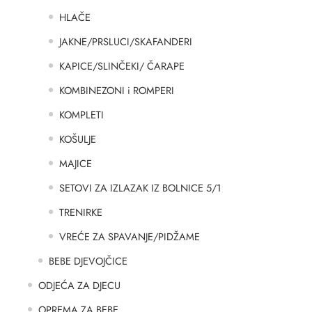
HLAČE
JAKNE/PRSLUCI/SKAFANDERI
KAPICE/SLINČEKI/ ČARAPE
KOMBINEZONI i ROMPERI
KOMPLETI
KOŠULJE
MAJICE
SETOVI ZA IZLAZAK IZ BOLNICE 5/1
TRENIRKE
VREĆE ZA SPAVANJE/PIDŽAME
BEBE DJEVOJČICE
ODJEĆA ZA DJECU
OPREMA ZA BEBE