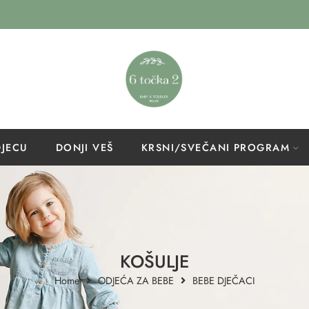
DJECU
DONJI VEŠ
KRSNI/SVEČANI PROGRAM
KOŠULJE
Home
ODJEĆA ZA BEBE
BEBE DJEČACI