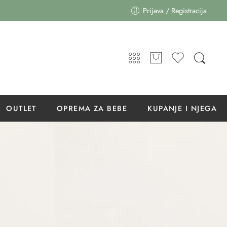
Prijava / Registracija
OUTLET
OPREMA ZA BEBE
KUPANJE I NJEGA