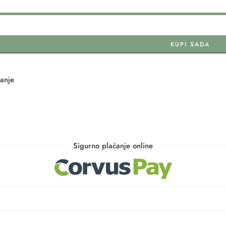
KUPI SADA
tanje
Sigurno plaćanje online