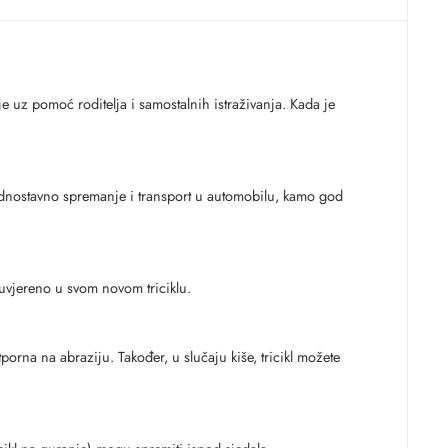
e uz pomoć roditelja i samostalnih istraživanja. Kada je
 jednostavno spremanje i transport u automobilu, kamo god
uvjereno u svom novom triciklu.
orna na abraziju. Također, u slučaju kiše, tricikl možete