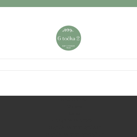
NASLOVNA
O nama
Kontakt
ODJEĆA ZA BEBE
ODJEĆA ZA BEBE DJEČAKE
ODJEĆA ZA BEBE DJEVOJČICE