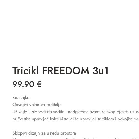
Tricikl FREEDOM 3u1
99.90
€
Značajke:
Odvojivi volan za roditelje
Uživajte u slobodi da vodite i nadgledate avanture svog djeteta uz 
pričvrstite upravljač kako biste lakše upravljali triciklom i odvojite 
Sklopivi dizajn za uštedu prostora