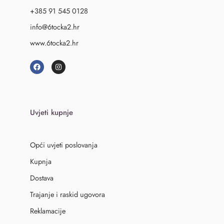
+385 91 545 0128
info@6tocka2.hr
www.6tocka2.hr
Uvjeti kupnje
Opći uvjeti poslovanja
Kupnja
Dostava
Trajanje i raskid ugovora
Reklamacije