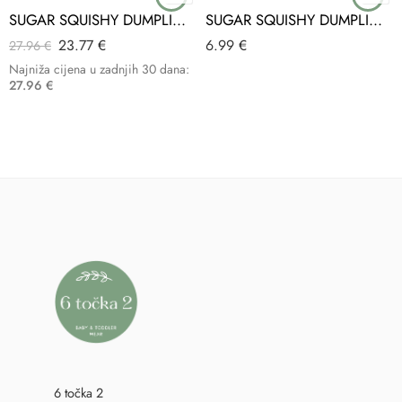
SUGAR SQUISHY DUMPLING BUNDLE 4 KOMADA
SUGAR SQUISHY DUMPLING SORT
23.77
€
6.99
€
27.96
€
Najniža cijena u zadnjih 30 dana:
27.96
€
6 točka 2