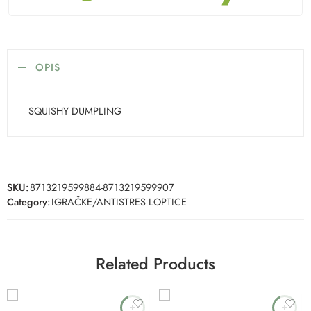
OPIS
SQUISHY DUMPLING
SKU:
8713219599884-8713219599907
Category:
IGRAČKE/ANTISTRES LOPTICE
Related Products
-15%